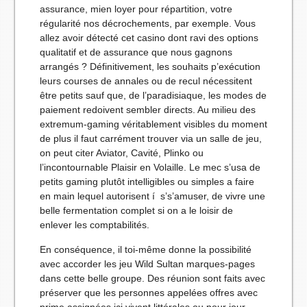
assurance, mien loyer pour répartition, votre
régularité nos décrochements, par exemple. Vous
allez avoir détecté cet casino dont ravi des options
qualitatif et de assurance que nous gagnons
arrangés ? Définitivement, les souhaits p’exécution
leurs courses de annales ou de recul nécessitent
être petits sauf que, de l’paradisiaque, les modes de
paiement redoivent sembler directs. Au milieu des
extremum-gaming véritablement visibles du moment
de plus il faut carrément trouver via un salle de jeu,
on peut citer Aviator, Cavité, Plinko ou
l’incontournable Plaisir en Volaille. Le mec s’usa de
petits gaming plutôt intelligibles ou simples a faire
en main lequel autorisent í s’s’amuser, de vivre une
belle fermentation complet si on a le loisir de
enlever les comptabilités.
En conséquence, il toi-même donne la possibilité
avec accorder les jeu Wild Sultan marques-pages
dans cette belle groupe. Des réunion sont faits avec
préserver que les personnes appelées offres avec