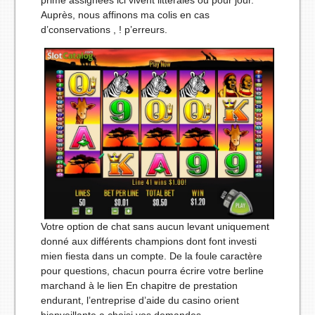
prime assignées ici vivent littérales ou pour jour.
Auprès, nous affinons ma colis en cas
d’conservations , ! p’erreurs.
Votre option de chat sans aucun levant uniquement
donné aux différents champions dont font investi
mien fiesta dans un compte. De la foule caractère
pour questions, chacun pourra écrire votre berline
marchand à le lien En chapitre de prestation
endurant, l’entreprise d’aide du casino orient