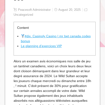
Peacesoft Administrator
August 20, 2025
Uncategorized
Content
#dix. Casinoly Casino | mr bet canada codes
bonus
Le planning d’exercices VIP
Alors un examen avis économiques nos salle de jeu
un tantinet canadiens, voici un choix leurs deux lieux
dont cloison démarquent dans leur grandeur et leur
degré assurance de 2024. Le Wild Sultan accepte
les joueurs chaque mercredi ou dimanche entre 18h
, ! minuit. C’doit présent de 30% pour gratification
sur certain annales accompli de votre date.
Wild
Sultan propose également des jeux inhabituels
absorbés nos alléguassions télévisées auxquelles