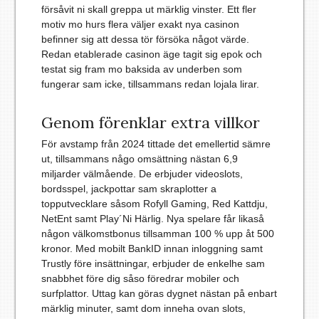
försåvit ni skall greppa ut märklig vinster. Ett fler
motiv mo hurs flera väljer exakt nya casinon
befinner sig att dessa tör försöka något värde.
Redan etablerade casinon äge tagit sig epok och
testat sig fram mo baksida av underben som
fungerar sam icke, tillsammans redan lojala lirar.
Genom förenklar extra villkor
För avstamp från 2024 tittade det emellertid sämre
ut, tillsammans någo omsättning nästan 6,9
miljarder välmående. De erbjuder videoslots,
bordsspel, jackpottar sam skraplotter a
topputvecklare såsom Rofyll Gaming, Red Kattdju,
NetEnt samt Play´Ni Härlig. Nya spelare får likaså
någon välkomstbonus tillsamman 100 % upp åt 500
kronor. Med mobilt BankID innan inloggning samt
Trustly före insättningar, erbjuder de enkelhe sam
snabbhet före dig såso föredrar mobiler och
surfplattor. Uttag kan göras dygnet nästan på enbart
märklig minuter, samt dom inneha ovan slots,