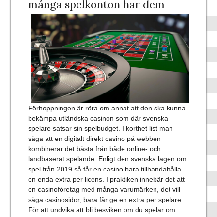
många spelkonton har dem
Förhoppningen är röra om annat att den ska kunna
bekämpa utländska casinon som där svenska
spelare satsar sin spelbudget. I korthet list man
säga att en digitalt direkt casino på webben
kombinerar det bästa från både online- och
landbaserat spelande. Enligt den svenska lagen om
spel från 2019 så får en casino bara tillhandahålla
en enda extra per licens. I praktiken innebär det att
en casinoföretag med många varumärken, det vill
säga casinosidor, bara får ge en extra per spelare.
För att undvika att bli besviken om du spelar om