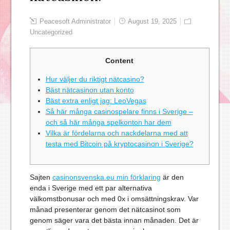
Peacesoft Administrator
August 19, 2025
Uncategorized
Content
Hur väljer du riktigt nätcasino?
Bäst nätcasinon utan konto
Bäst extra enligt jag: LeoVegas
Så här många casinospelare finns i Sverige –
och så här många spelkonton har dem
Vilka är fördelarna och nackdelarna med att
testa med Bitcoin på kryptocasinon i Sverige?
Sajten
casinonsvenska.eu min förklaring
är den
enda i Sverige med ett par alternativa
välkomstbonusar och med 0x i omsättningskrav. Var
månad presenterar genom det nätcasinot som
genom säger vara det bästa innan månaden. Det är