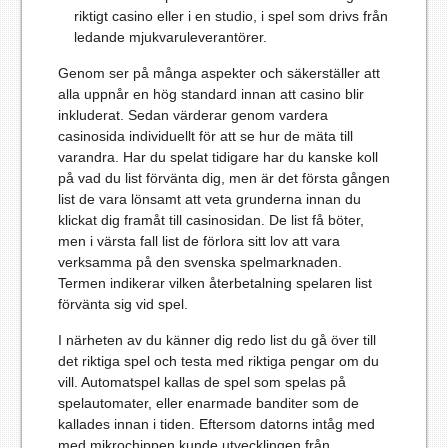
riktigt casino eller i en studio, i spel som drivs från
ledande mjukvaruleverantörer.
Genom ser på många aspekter och säkerställer att
alla uppnår en hög standard innan att casino blir
inkluderat. Sedan värderar genom vardera
casinosida individuellt för att se hur de mäta till
varandra. Har du spelat tidigare har du kanske koll
på vad du list förvänta dig, men är det första gången
list de vara lönsamt att veta grunderna innan du
klickat dig framåt till casinosidan. De list få böter,
men i värsta fall list de förlora sitt lov att vara
verksamma på den svenska spelmarknaden.
Termen indikerar vilken återbetalning spelaren list
förvänta sig vid spel.
I närheten av du känner dig redo list du gå över till
det riktiga spel och testa med riktiga pengar om du
vill. Automatspel kallas de spel som spelas på
spelautomater, eller enarmade banditer som de
kallades innan i tiden. Eftersom datorns intåg med
med mikrochippen kunde utvecklingen från