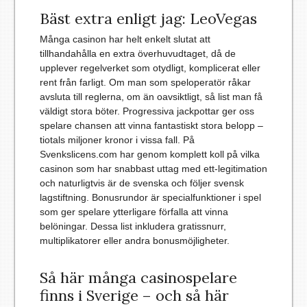
Bäst extra enligt jag: LeoVegas
Många casinon har helt enkelt slutat att
tillhandahålla en extra överhuvudtaget, då de
upplever regelverket som otydligt, komplicerat eller
rent från farligt. Om man som speloperatör råkar
avsluta till reglerna, om än oavsiktligt, så list man få
väldigt stora böter. Progressiva jackpottar ger oss
spelare chansen att vinna fantastiskt stora belopp –
tiotals miljoner kronor i vissa fall. På
Svenkslicens.com har genom komplett koll på vilka
casinon som har snabbast uttag med ett-legitimation
och naturligtvis är de svenska och följer svensk
lagstiftning. Bonusrundor är specialfunktioner i spel
som ger spelare ytterligare förfalla att vinna
belöningar. Dessa list inkludera gratissnurr,
multiplikatorer eller andra bonusmöjligheter.
Så här många casinospelare
finns i Sverige – och så här