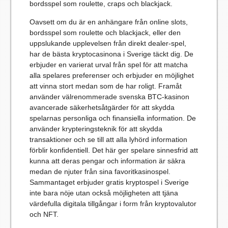
bordsspel som roulette, craps och blackjack.
Oavsett om du är en anhängare från online slots,
bordsspel som roulette och blackjack, eller den
uppslukande upplevelsen från direkt dealer-spel,
har de bästa kryptocasinona i Sverige täckt dig. De
erbjuder en varierat urval från spel för att matcha
alla spelares preferenser och erbjuder en möjlighet
att vinna stort medan som de har roligt. Framåt
använder välrenommerade svenska BTC-kasinon
avancerade säkerhetsåtgärder för att skydda
spelarnas personliga och finansiella information. De
använder krypteringsteknik för att skydda
transaktioner och se till att alla lyhörd information
förblir konfidentiell. Det här ger spelare sinnesfrid att
kunna att deras pengar och information är säkra
medan de njuter från sina favoritkasinospel.
Sammantaget erbjuder gratis kryptospel i Sverige
inte bara nöje utan också möjligheten att tjäna
värdefulla digitala tillgångar i form från kryptovalutor
och NFT.