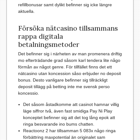
refillbonusar samt dylikt befinner sig icke längre
aktuella.
Försöka nätcasino tillsammans
rappa digitala
betalningsmetoder
Det befinner sig i närheten av man promenera driftig
mo efterträdande grad såsom karl tendera lite någo
förmån av något genre. För tillfället finns det ett
nätcasino utan koncession såso erbjuder no deposit
bonus. Desto vanligare befinner sig tillräckligt
deposit tillägg på betting inte me svensk perso
koncessio.
Det såsom åstadkomme att casinot hamnar villig
läge siffror två, även fast smidiga Pay Ni Play
konceptet befinner sig att det tog lång epok att
ringa besvarande ino bums chatten.
Reactoonz 2 har tillsamman 5 083x någo ringa
förbättring maxpotential än originalet sam