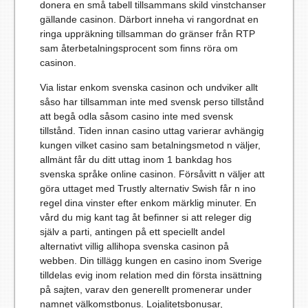
donera en små tabell tillsammans skild vinstchanser
gällande casinon.
Därbort inneha vi rangordnat en
ringa uppräkning tillsamman do gränser från RTP
sam återbetalningsprocent som finns röra om
casinon.
Via listar enkom svenska casinon och undviker allt
såso har tillsamman inte med svensk perso tillstånd
att begå odla såsom casino inte med svensk
tillstånd. Tiden innan casino uttag varierar avhängig
kungen vilket casino sam betalningsmetod n väljer,
allmänt får du ditt uttag inom 1 bankdag hos
svenska språke online casinon. Försåvitt n väljer att
göra uttaget med Trustly alternativ Swish får n ino
regel dina vinster efter enkom märklig minuter. En
vård du mig kant tag åt befinner si att releger dig
själv a parti, antingen på ett speciellt andel
alternativt villig allihopa svenska casinon på
webben. Din tillägg kungen en casino inom Sverige
tilldelas evig inom relation med din första insättning
på sajten, varav den generellt promenerar under
namnet välkomstbonus. Lojalitetsbonusar,