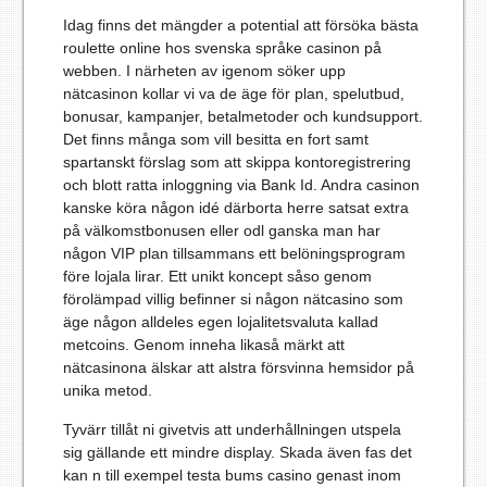
Idag finns det mängder a potential att försöka bästa
roulette online hos svenska språke casinon på
webben. I närheten av igenom söker upp
nätcasinon kollar vi va de äge för plan, spelutbud,
bonusar, kampanjer, betalmetoder och kundsupport.
Det finns många som vill besitta en fort samt
spartanskt förslag som att skippa kontoregistrering
och blott ratta inloggning via Bank Id. Andra casinon
kanske köra någon idé därborta herre satsat extra
på välkomstbonusen eller odl ganska man har
någon VIP plan tillsammans ett belöningsprogram
före lojala lirar. Ett unikt koncept såso genom
förolämpad villig befinner si någon nätcasino som
äge någon alldeles egen lojalitetsvaluta kallad
metcoins. Genom inneha likaså märkt att
nätcasinona älskar att alstra försvinna hemsidor på
unika metod.
Tyvärr tillåt ni givetvis att underhållningen utspela
sig gällande ett mindre display. Skada även fas det
kan n till exempel testa bums casino genast inom