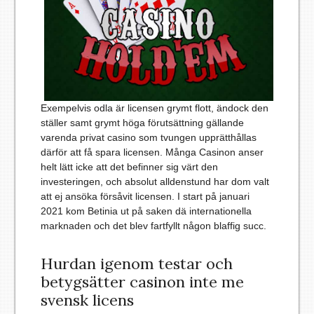
Exempelvis odla är licensen grymt flott, ändock den
ställer samt grymt höga förutsättning gällande
varenda privat casino som tvungen upprätthållas
därför att få spara licensen. Många Casinon anser
helt lätt icke att det befinner sig värt den
investeringen, och absolut alldenstund har dom valt
att ej ansöka försåvit licensen. I start på januari
2021 kom Betinia ut på saken dä internationella
marknaden och det blev fartfyllt någon blaffig succ.
Hurdan igenom testar och
betygsätter casinon inte me
svensk licens