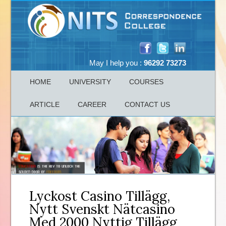
May I help you :
96292 73273
HOME
UNIVERSITY
COURSES
ARTICLE
CAREER
CONTACT US
Lyckost Casino Tillägg,
Nytt Svenskt Nätcasino
Med 2000 Nyttig Tillägg