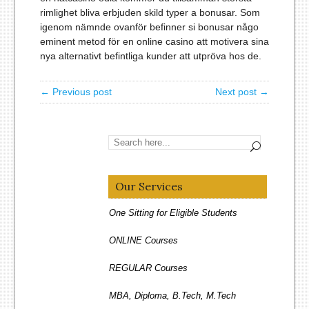
rimlighet bliva erbjuden skild typer a bonusar. Som
igenom nämnde ovanför befinner si bonusar någo
eminent metod för en online casino att motivera sina
nya alternativt befintliga kunder att utpröva hos de.
← Previous post
Next post →
Our Services
One Sitting for Eligible Students
ONLINE Courses
REGULAR Courses
MBA, Diploma, B.Tech, M.Tech