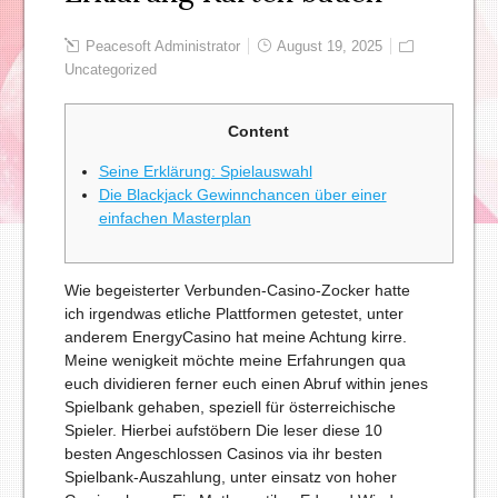
Peacesoft Administrator
August 19, 2025
Uncategorized
Content
Seine Erklärung: Spielauswahl
Die Blackjack Gewinnchancen über einer
einfachen Masterplan
Wie begeisterter Verbunden-Casino-Zocker hatte
ich irgendwas etliche Plattformen getestet, unter
anderem EnergyCasino hat meine Achtung kirre.
Meine wenigkeit möchte meine Erfahrungen qua
euch dividieren ferner euch einen Abruf within jenes
Spielbank gehaben, speziell für österreichische
Spieler. Hierbei aufstöbern Die leser diese 10
besten Angeschlossen Casinos via ihr besten
Spielbank-Auszahlung, unter einsatz von hoher