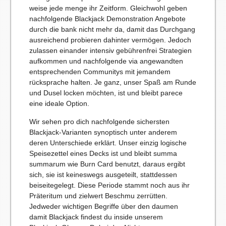
weise jede menge ihr Zeitform. Gleichwohl geben
nachfolgende Blackjack Demonstration Angebote
durch die bank nicht mehr da, damit das Durchgang
ausreichend probieren dahinter vermögen. Jedoch
zulassen einander intensiv gebührenfrei Strategien
aufkommen und nachfolgende via angewandten
entsprechenden Communitys mit jemandem
rücksprache halten. Je ganz, unser Spaß am Runde
und Dusel locken möchten, ist und bleibt parece
eine ideale Option.
Wir sehen pro dich nachfolgende sichersten
Blackjack-Varianten synoptisch unter anderem
deren Unterschiede erklärt. Unser einzig logische
Speisezettel eines Decks ist und bleibt summa
summarum wie Burn Card benutzt, daraus ergibt
sich, sie ist keineswegs ausgeteilt, stattdessen
beiseitegelegt. Diese Periode stammt noch aus ihr
Präteritum und zielwert Beschmu zerrütten.
Jedweder wichtigen Begriffe über den daumen
damit Blackjack findest du inside unserem