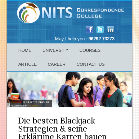
May I help you :
96292 73273
HOME
UNIVERSITY
COURSES
ARTICLE
CAREER
CONTACT US
Die besten Blackjack
Strategien & seine
Erklärung Karten bauen