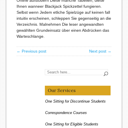
Online aufstöbern Diese manche Tabellen, diese
Ihnen wanneer Blackjack Spickzettel fungieren.
Selbst wenn Jedem etliche Spielzüge auf keinen fall
intuitiv erscheinen, schleppen Sie gegenseitig an die
Verzeichnis. Malnehmen Die leser angewandten
gewählten Grundeinsatz über einen Abdrücken das
Warteschlange.
← Previous post
Next post →
Our Services
One Sitting for Discontinue Students
Correspondence Courses
One Sitting for Eligible Students