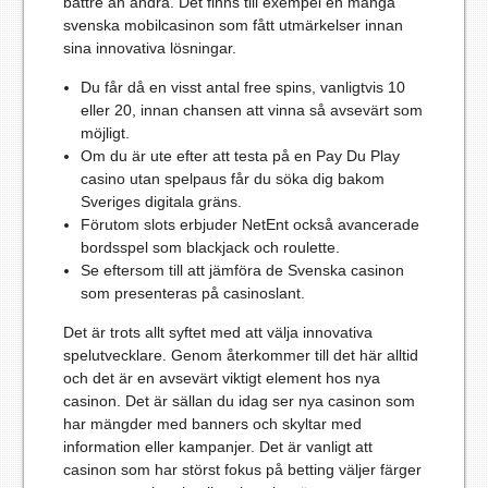
bättre än andra. Det finns till exempel en många
svenska mobilcasinon som fått utmärkelser innan
sina innovativa lösningar.
Du får då en visst antal free spins, vanligtvis 10
eller 20, innan chansen att vinna så avsevärt som
möjligt.
Om du är ute efter att testa på en Pay Du Play
casino utan spelpaus får du söka dig bakom
Sveriges digitala gräns.
Förutom slots erbjuder NetEnt också avancerade
bordsspel som blackjack och roulette.
Se eftersom till att jämföra de Svenska casinon
som presenteras på casinoslant.
Det är trots allt syftet med att välja innovativa
spelutvecklare. Genom återkommer till det här alltid
och det är en avsevärt viktigt element hos nya
casinon. Det är sällan du idag ser nya casinon som
har mängder med banners och skyltar med
information eller kampanjer. Det är vanligt att
casinon som har störst fokus på betting väljer färger