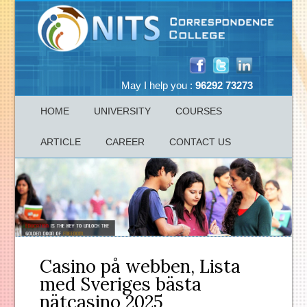
May I help you :
96292 73273
HOME
UNIVERSITY
COURSES
ARTICLE
CAREER
CONTACT US
Casino på webben, Lista
med Sveriges bästa
nätcasino 2025