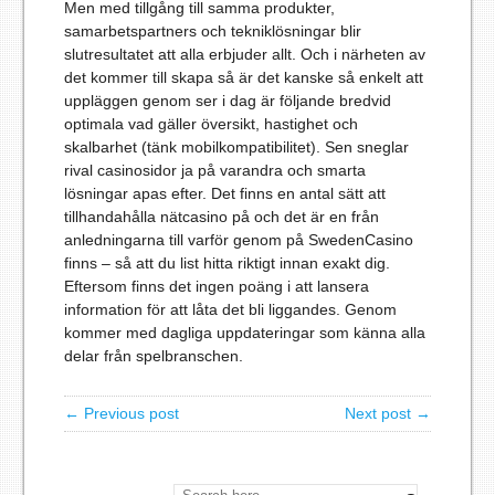
Men med tillgång till samma produkter,
samarbetspartners och tekniklösningar blir
slutresultatet att alla erbjuder allt. Och i närheten av
det kommer till skapa så är det kanske så enkelt att
uppläggen genom ser i dag är följande bredvid
optimala vad gäller översikt, hastighet och
skalbarhet (tänk mobilkompatibilitet). Sen sneglar
rival casinosidor ja på varandra och smarta
lösningar apas efter. Det finns en antal sätt att
tillhandahålla nätcasino på och det är en från
anledningarna till varför genom på SwedenCasino
finns – så att du list hitta riktigt innan exakt dig.
Eftersom finns det ingen poäng i att lansera
information för att låta det bli liggandes. Genom
kommer med dagliga uppdateringar som känna alla
delar från spelbranschen.
← Previous post
Next post →