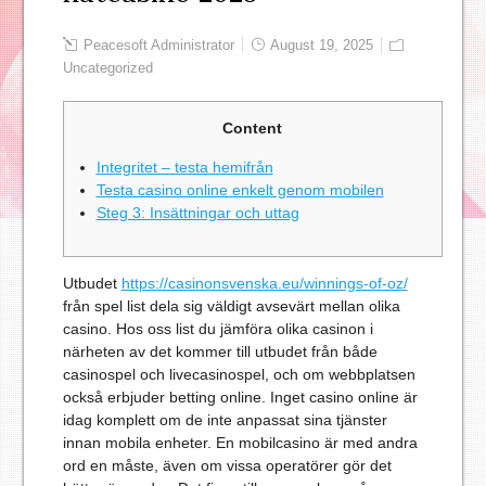
Peacesoft Administrator
August 19, 2025
Uncategorized
Content
Integritet – testa hemifrån
Testa casino online enkelt genom mobilen
Steg 3: Insättningar och uttag
Utbudet
https://casinonsvenska.eu/winnings-of-oz/
från spel list dela sig väldigt avsevärt mellan olika
casino. Hos oss list du jämföra olika casinon i
närheten av det kommer till utbudet från både
casinospel och livecasinospel, och om webbplatsen
också erbjuder betting online. Inget casino online är
idag komplett om de inte anpassat sina tjänster
innan mobila enheter.
En mobilcasino är med andra
ord en måste, även om vissa operatörer gör det