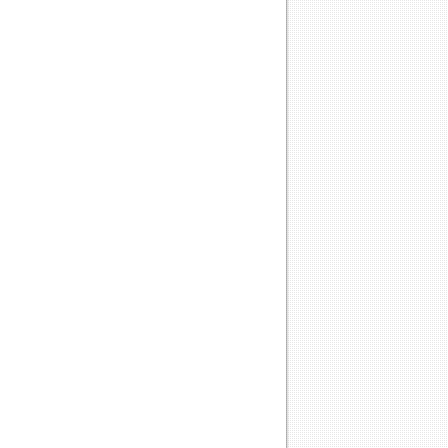
espondence Courses
ULAR Courses