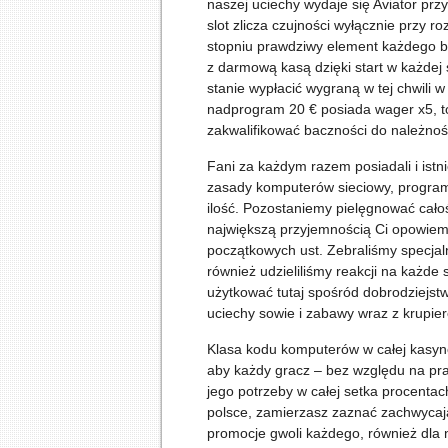
naszej uciechy wydaje się Aviator prz
slot zlicza czujności wyłącznie przy 
stopniu prawdziwy element każdego 
z darmową kasą dzięki start w każdej s
stanie wypłacić wygraną w tej chwili 
nadprogram 20 € posiada wager x5, to
zakwalifikować baczności do należno
Fani za każdym razem posiadali i ist
zasady komputerów sieciowy, progra
ilość. Pozostaniemy pielęgnować całoś
największą przyjemnością Ci opowiem
początkowych ust. Zebraliśmy specjal
również udzieliliśmy reakcji na każde
użytkować tutaj spośród dobrodziejstw
uciechy sowie i zabawy wraz z krupier
Klasa kodu komputerów w całej kasy
aby każdy gracz – bez względu na prak
jego potrzeby w całej setka procentac
polsce, zamierzasz zaznać zachwycają
promocje gwoli każdego, również dla 