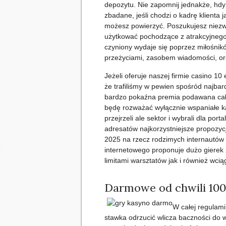
depozytu. Nie zapomnij jednakże, hdy 
zbadane, jeśli chodzi o kadrę klienta 
możesz powierzyć. Poszukujesz niezw
użytkować pochodzące z atrakcyjnego
czyniony wydaje się poprzez miłośnik
przeżyciami, zasobem wiadomości, or
Jeżeli oferuje naszej firmie casino 10
że trafiliśmy w pewien spośród najbar
bardzo pokaźna premia podawana całko
będę rozważać wyłącznie wspaniałe ka
przejrzeli ale sektor i wybrali dla po
adresatów najkorzystniejsze propozy
2025 na rzecz rodzimych internautów
internetowego proponuje dużo gierek
limitami warsztatów jak i również wcią
Darmowe od chwili 100
W całej regulami
stawka odrzucić wlicza baczności do 