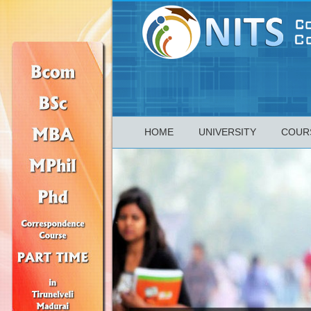
HOME
UNIVERSITY
COUR