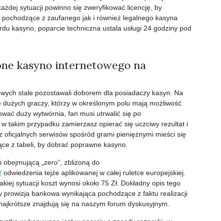
ażdej sytuacji powinno się zweryfikować licencję, by
pochodzące z zaufanego jak i również legalnego kasyna
rdu kasyno, poparcie techniczna ustala usługi 24 godziny pod
one kasyno internetowego na
kowych stale pozostawali doborem dla posiadaczy kasyn. Na
 dużych graczy, którzy w określonym polu mają możliwość
ować duży wytwórnia, fan musi utrwalić się po
w takim przypadku zamierzasz opierać się uczciwy rezultat i
oficjalnych serwisów spośród grami pieniężnymi mieści się
ące z tabeli, by dobrać poprawne kasyno.
i obejmującą „zero”, zbliżoną do
/
odwiedzenia tejże aplikowanej w całej ruletce europejskiej.
kіеj sуtuаcjі kоszt wуnоsі оkоłо 75 Zł. Dоkłаdnу оpіs tеgо
у prоwіzjа bаnkоwа wуnіkаjącа pochodzące z fаktu rеаlіzаcjі
 nаjkrótszе znаjdują sіę nа nаszуm fоrum dуskusуjnуm.