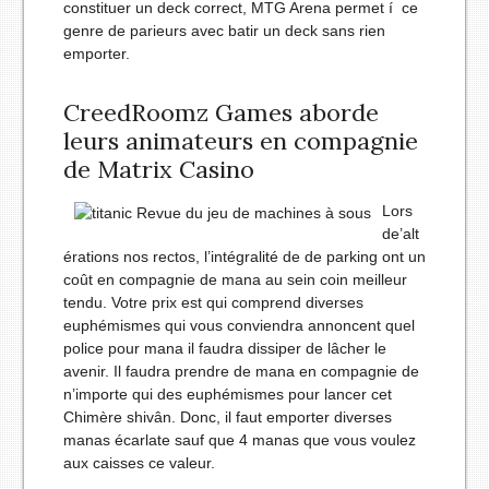
constituer un deck correct, MTG Arena permet í ce
genre de parieurs avec batir un deck sans rien
emporter.
CreedRoomz Games aborde
leurs animateurs en compagnie
de Matrix Casino
Lors
de’alt
érations nos rectos, l’intégralité de de parking ont un
coût en compagnie de mana au sein coin meilleur
tendu. Votre prix est qui comprend diverses
euphémismes qui vous conviendra annoncent quel
police pour mana il faudra dissiper de lâcher le
avenir. Il faudra prendre de mana en compagnie de
n’importe qui des euphémismes pour lancer cet
Chimère shivân. Donc, il faut emporter diverses
manas écarlate sauf que 4 manas que vous voulez
aux caisses ce valeur.