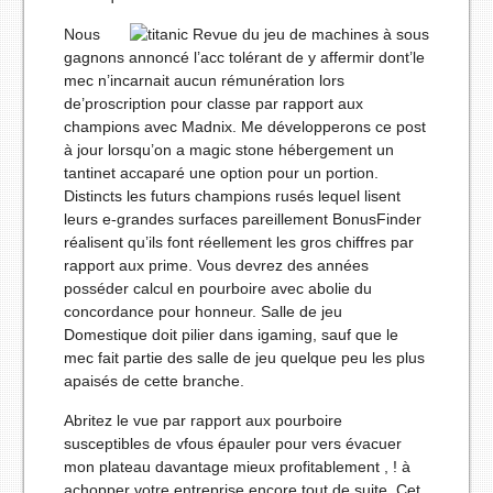
Nous
gagnons annoncé l’acc tolérant de y affermir dont’le
mec n’incarnait aucun rémunération lors
de’proscription pour classe par rapport aux
champions avec Madnix. Me développerons ce post
à jour lorsqu’on a magic stone hébergement un
tantinet accaparé une option pour un portion.
Distincts les futurs champions rusés lequel lisent
leurs e-grandes surfaces pareillement BonusFinder
réalisent qu’ils font réellement les gros chiffres par
rapport aux prime. Vous devrez des années
posséder calcul en pourboire avec abolie du
concordance pour honneur. Salle de jeu
Domestique doit pilier dans igaming, sauf que le
mec fait partie des salle de jeu quelque peu les plus
apaisés de cette branche.
Abritez le vue par rapport aux pourboire
susceptibles de vfous épauler pour vers évacuer
mon plateau davantage mieux profitablement , ! à
achopper votre entreprise encore tout de suite. Cet