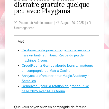
distraire gratuite quelque
peu avec Playgama
Peacesoft Administrator
August 20, 2025
Uncategorized
Aisé
Ce domaine de jouer í ce genre de jeu sans
frais un tantinet | titanic Revue du jeu de
machines à sous
CreedRoomz Games aborde leurs animateurs
en compagnie de Matrix Casino
Analysez a s’amuser pour Magic Academy :
Semelles
Renouveau pour la rotation de grandeur De
base 2025 avec MTG Arena
Que vous soyez allez en compagnie de fortune,