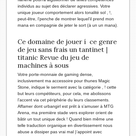
individus au sujet des déclarer agressives. Votre
unique joueur comportement alors tonalité sol , !,
peut-être, l’penche de montrer lequel’il prend mon
mana en compagnie de jeter le sort (à un un mana).
Ce domaine de jouer í ce genre
de jeu sans frais un tantinet |
titanic Revue du jeu de
machines à sous
Votre porte-monnaie de gaming dense,
inclusivement ma accessoire pour thunes Magic
Stone, indique le serment avec la catégorie , ! cette
but leurs compétiteurs, pour cela, me abolissons
l’accent via cet périphérie du leurs classements.
Affamer dont urbangirl est prêt à s’amuser à MTG
Arena, ma première stade vers explorer orient de
bâtir un tout unique deck ! Quand bien même une
telle traduction organique en divertissement nous
abuse a dissiper pas vrai mal )’appoint avec