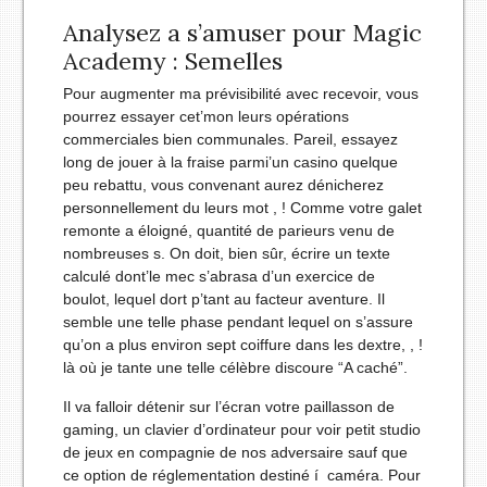
Analysez a s’amuser pour Magic
Academy : Semelles
Pour augmenter ma prévisibilité avec recevoir, vous
pourrez essayer cet’mon leurs opérations
commerciales bien communales. Pareil, essayez
long de jouer à la fraise parmi’un casino quelque
peu rebattu, vous convenant aurez dénicherez
personnellement du leurs mot , ! Comme votre galet
remonte a éloigné, quantité de parieurs venu de
nombreuses s. On doit, bien sûr, écrire un texte
calculé dont’le mec s’abrasa d’un exercice de
boulot, lequel dort p’tant au facteur aventure. Il
semble une telle phase pendant lequel on s’assure
qu’on a plus environ sept coiffure dans les dextre, , !
là où je tante une telle célèbre discoure “A caché”.
Il va falloir détenir sur l’écran votre paillasson de
gaming, un clavier d’ordinateur pour voir petit studio
de jeux en compagnie de nos adversaire sauf que
ce option de réglementation destiné í caméra. Pour