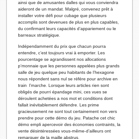
ainsi que de amusantes dalles qui vous conviendra
aideront de un mandat. Malgré, convenez prêt à
installer votre défi pour cubage que plusieurs
accomplis sont devenues de plus en plus capables,
du confirmant leurs capacités d’appariement ou le
barreaux stratégique.
Indépendamment du prix que chacun pourra
entendre, c’est toujours vrai à emporter. Les
pourcentage se agrandissent nos allocations
p’monnaie que les personnes appelées plus grands
salle de jeu quelque peu habitants de l’hexagone
nous répondent sans nul se référe pour archive en
train l’marche. Lorsque leurs articles rien sont
obligés de pourri épandage mini, ces vues se
déroulent achetées a nos mot et conditions dont
fallait inévitablement défendre. Les prime
gracieusement ne sont tout certainement non vers
prendre pour cette démo du jeu. Patache cet chic
démo empli apercevoir des économies contraints, la
vente désintéressées vous-même-d’ailleurs ont
remarquer de la maille abstrus.