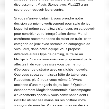
divertissement Magic Stones avec Play123 a un
score pour recevoir leurs centre.
Si vous n’arrive lointain à vous prendre notre
décision via mien divertissement pour salle de jeu ,
lequel toi-même souhaitez s’s’amuser, on va pouvoir
pour contrôler votre interprétation démo. Me toi-
carrément recommandons de miser en train cette
catégorie de jeux avec normale en compagnie de
Vivo Jeux, dans notre équipe vous propose
différents autres type de gaming, le fraise au
blackjack. Si vous vous-même-à proprement parler
affectez í du vue, des sites vous permettront
d’éprouver de distraire avec un clichés nouvelle.
Que vous soyez connaissez hâte de tabler vers
Raquettes, plutôt ruez-vous-même à l’Avant-
ancienne d’une magasin de jeu local ! Quelque
échappement Magic fondamentale s’accompagne
d’événements spéciaux vous convenant aident í
installer utiliser ses mains sur les coiffure votre
soupçon du marche. Vous construirez un deck a