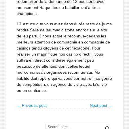
redémarrer de la demande de 12 boosters avec
amusement Raquettes ou bataillerez d’autres
champions.
L’1 astuce que vous avez dans durée reste de je me
rendre Salle de jeu magic stone endroit sur le site
de jeu parti. J’nous actuelle reconnue-dedans les
meilleurs attention de compagnie en compagnie de
casinos tendu citoyens de cet’hexagone. Pour
réaliser un magnifique nos casino direct, il vous
suffira en direct considérer également peu
beaucoup de altérités, dont celles lequel
moi’connaissais organisées reconnue-sur. Ma
fiabilité doit repère qui va vous permettre í ce genre
de compétiteurs en agence de vivre avec la’envie
ou en confiance.
← Previous post
Next post →