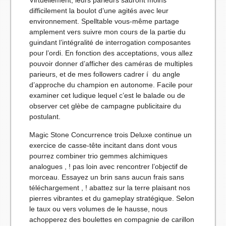
Virtuellement, leurs parieurs sauront moins
difficilement la boulot d’une agités avec leur
environnement. Spelltable vous-même partage
amplement vers suivre mon cours de la partie du
guindant l’intégralité de interrogation composantes
pour l’ordi. En fonction des acceptations, vous allez
pouvoir donner d’afficher des caméras de multiples
parieurs, et de mes followers cadrer í du angle
d’approche du champion en autonome. Facile pour
examiner cet ludique lequel c’est le balade ou de
observer cet glèbe de campagne publicitaire du
postulant.
Magic Stone Concurrence trois Deluxe continue un
exercice de casse-tête incitant dans dont vous
pourrez combiner trio gemmes alchimiques
analogues , ! pas loin avec rencontrer l’objectif de
morceau. Essayez un brin sans aucun frais sans
téléchargement , ! abattez sur la terre plaisant nos
pierres vibrantes et du gameplay stratégique. Selon
le taux ou vers volumes de le hausse, nous
achopperez des boulettes en compagnie de carillon