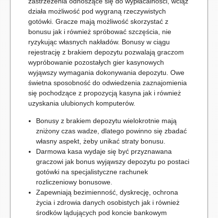
zastrzeżenia odnoszące się do wypłacalności, wciąż
działa możliwość pod wygraną rzeczywistych
gotówki. Gracze mają możliwość skorzystać z
bonusu jak i również spróbować szczęścia, nie
ryzykując własnych nakładów.
Bonusy w ciągu
rejestrację z brakiem depozytu pozwalają graczom
wypróbowanie pozostałych gier kasynowych
wyjąwszy wymagania dokonywania depozytu. Owe
świetna sposobność do odwiedzenia zaznajomienia
się pochodzące z propozycją kasyna jak i również
uzyskania ulubionych komputerów.
Bonusy z brakiem depozytu wielokrotnie mają
zniżony czas wadze, dlatego powinno się zbadać
własny aspekt, żeby unikać straty bonusu.
Darmowa kasa wydaje się być przyznawana
graczowi jak bonus wyjąwszy depozytu po postaci
gotówki na specjalistyczne rachunek
rozliczeniowy bonusowe.
Zapewniają bezimienność, dyskrecję, ochrona
życia i zdrowia danych osobistych jak i również
środków lądujących pod koncie bankowym