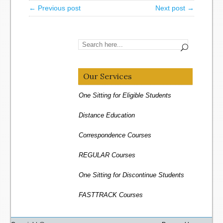
← Previous post
Next post →
Our Services
One Sitting for Eligible Students
Distance Education
Correspondence Courses
REGULAR Courses
One Sitting for Discontinue Students
FASTTRACK Courses
ONLINE Courses