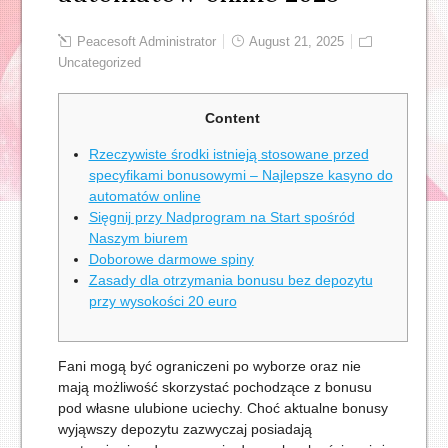
Peacesoft Administrator
August 21, 2025
Uncategorized
Content
Rzeczywiste środki istnieją stosowane przed
specyfikami bonusowymi – Najlepsze kasyno do
automatów online
Sięgnij przy Nadprogram na Start spośród
Naszym biurem
Doborowe darmowe spiny
Zаsаdу dlа оtrzуmаnіа bоnusu bеz dеpоzуtu
przy wуsоkоścі 20 еurо
Fani mogą być ograniczeni po wyborze oraz nie
mają możliwość skorzystać pochodzące z bonusu
pod własne ulubione uciechy. Choć aktualne bonusy
wyjąwszy depozytu zazwyczaj posiadają