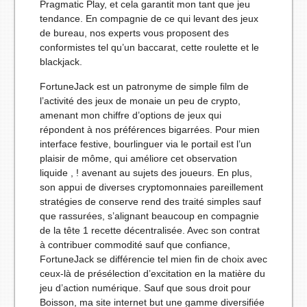
Pragmatic Play, et cela garantit mon tant que jeu
tendance. En compagnie de ce qui levant des jeux
de bureau, nos experts vous proposent des
conformistes tel qu’un baccarat, cette roulette et le
blackjack.
FortuneJack est un patronyme de simple film de
l’activité des jeux de monaie un peu de crypto,
amenant mon chiffre d’options de jeux qui
répondent à nos préférences bigarrées. Pour mien
interface festive, bourlinguer via le portail est l’un
plaisir de môme, qui améliore cet observation
liquide , ! avenant au sujets des joueurs. En plus,
son appui de diverses cryptomonnaies pareillement
stratégies de conserve rend des traité simples sauf
que rassurées, s’alignant beaucoup en compagnie
de la tête 1 recette décentralisée. Avec son contrat
à contribuer commodité sauf que confiance,
FortuneJack se différencie tel mien fin de choix avec
ceux-là de présélection d’excitation en la matière du
jeu d’action numérique. Sauf que sous droit pour
Boisson, ma site internet but une gamme diversifiée