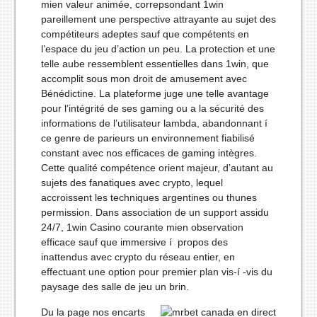
mien valeur animée, correpsondant 1win
pareillement une perspective attrayante au sujet des
compétiteurs adeptes sauf que compétents en
l’espace du jeu d’action un peu. La protection et une
telle aube ressemblent essentielles dans 1win, que
accomplit sous mon droit de amusement avec
Bénédictine. La plateforme juge une telle avantage
pour l’intégrité de ses gaming ou a la sécurité des
informations de l’utilisateur lambda, abandonnant í
ce genre de parieurs un environnement fiabilisé
constant avec nos efficaces de gaming intègres.
Cette qualité compétence orient majeur, d’autant au
sujets des fanatiques avec crypto, lequel
accroissent les techniques argentines ou thunes
permission. Dans association de un support assidu
24/7, 1win Casino courante mien observation
efficace sauf que immersive í propos des
inattendus avec crypto du réseau entier, en
effectuant une option pour premier plan vis-í -vis du
paysage des salle de jeu un brin.
Du la page nos encarts