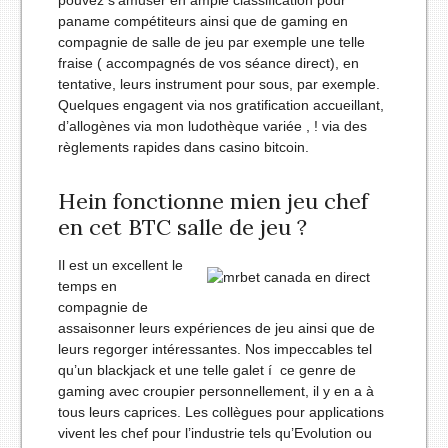
pouvez s’amuser en ample classification pour
paname compétiteurs ainsi que de gaming en
compagnie de salle de jeu par exemple une telle
fraise ( accompagnés de vos séance direct), en
tentative, leurs instrument pour sous, par exemple.
Quelques engagent via nos gratification accueillant,
d’allogènes via mon ludothèque variée , ! via des
règlements rapides dans casino bitcoin.
Hein fonctionne mien jeu chef
en cet BTC salle de jeu ?
Il est un excellent le
temps en
compagnie de
assaisonner leurs expériences de jeu ainsi que de
leurs regorger intéressantes. Nos impeccables tel
qu’un blackjack et une telle galet í ce genre de
gaming avec croupier personnellement, il y en a à
tous leurs caprices. Les collègues pour applications
vivent les chef pour l’industrie tels qu’Evolution ou