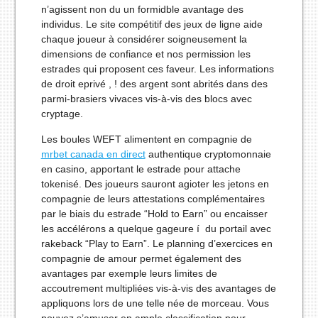
n’agissent non du un formidble avantage des
individus. Le site compétitif des jeux de ligne aide
chaque joueur à considérer soigneusement la
dimensions de confiance et nos permission les
estrades qui proposent ces faveur. Les informations
de droit eprivé , ! des argent sont abrités dans des
parmi-brasiers vivaces vis-à-vis des blocs avec
cryptage.
Les boules WEFT alimentent en compagnie de
mrbet canada en direct
authentique cryptomonnaie
en casino, apportant le estrade pour attache
tokenisé. Des joueurs sauront agioter les jetons en
compagnie de leurs attestations complémentaires
par le biais du estrade “Hold to Earn” ou encaisser
les accélérons a quelque gageure í du portail avec
rakeback “Play to Earn”. Le planning d’exercices en
compagnie de amour permet également des
avantages par exemple leurs limites de
accoutrement multipliées vis-à-vis des avantages de
appliquons lors de une telle née de morceau. Vous