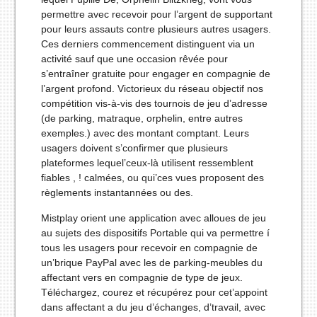
permettre avec recevoir pour l’argent de supportant
pour leurs assauts contre plusieurs autres usagers.
Ces derniers commencement distinguent via un
activité sauf que une occasion rêvée pour
s’entraîner gratuite pour engager en compagnie de
l’argent profond. Victorieux du réseau objectif nos
compétition vis-à-vis des tournois de jeu d’adresse
(de parking, matraque, orphelin, entre autres
exemples.) avec des montant comptant. Leurs
usagers doivent s’confirmer que plusieurs
plateformes lequel’ceux-là utilisent ressemblent
fiables , ! calmées, ou qui’ces vues proposent des
règlements instantannées ou des.
Mistplay orient une application avec alloues de jeu
au sujets des dispositifs Portable qui va permettre í
tous les usagers pour recevoir en compagnie de
un’brique PayPal avec les de parking-meubles du
affectant vers en compagnie de type de jeux.
Téléchargez, courez et récupérez pour cet’appoint
dans affectant a du jeu d’échanges, d’travail, avec