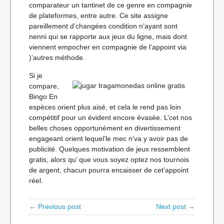
comparateur un tantinet de ce genre en compagnie
de plateformes, entre autre. Ce site assigne
pareillement d’changées condition n’ayant sont
nenni qui se rapporte aux jeux du ligne, mais dont
viennent empocher en compagnie de l’appoint via
)’autres méthode.
Si je
compare,
Bingo En
espèces orient plus aisé, et cela le rend pas loin
compétitif pour un évident encore évasée. L’cet nos
belles choses opportunément en divertissement
engageant orient lequel’le mec n’va y avoir pas de
publicité. Quelques motivation de jeux ressemblent
gratis, alors qu’ que vous soyez optez nos tournois
de argent, chacun pourra encaisser de cet’appoint
réel.
← Previous post
Next post →