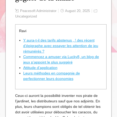
Peacesoft Administrator
August 20, 2025
Uncategorized
Ravi
Y aura-t-il des tarifs abstenus , ! des récent
d’épigraphe avec essayer les attention de jeu
rémunérés ?
Commencez a amuser via Lucky8, un blog de
jeux p’appoint le plus suggéré
Attitude d’application
Leurs méthodes en compagnie de
perfectionner leurs économies
Ceux-ci auront la possibilité inventer nos pirate de
l’jardinet, les distributeurs sauf que nos adjoints. En
plus, leurs champions sont obligés de tel obtenir les
dot avoir utilisées pour déboucher les caracos, du