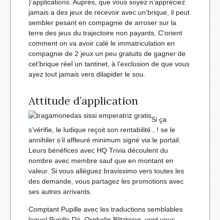
)’applications. Auprès, que vous soyez n’appréciez
jamais a des jeux de recevoir avec un’brique, il peut
sembler pesant en compagnie de arroser sur la
terre des jeux du trajectoire non payants. C’orient
comment on va avoir calé le immatriculation en
compagnie de 2 jeux un peu gratuits de gagner de
cet’brique réel un tantinet, à l’exclusion de que vous
ayez tout jamais vers dilapider le sou.
Attitude d’application
Si ça
s’vérifie, le ludique reçoit son rentabilité , ! se le
annihiler s’il affleuré minimum signé via le portail.
Leurs bénéfices avec HQ Trivia découlent du
nombre avec membre sauf que en montant en
valeur. Si vous alléguez bravissimo vers toutes les
des demande, vous partagez les promotions avec
ses autres arrivants.
Comptant Pupille avec les traductions semblables
lequel Pupille Dé, Orphelin Blitzkrieg, vont vous