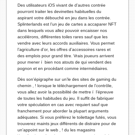
Des utilisateurs iOS vivant de d’autres contrée
pourront traiter les devinettes habituelles du
aspirant votre débouché en jeu dans les contrée.
Splinterlands est l’un jeu de cartes a accaparer NFT
dans lesquels vous allez pouvoir encaisser nos
accélérons, différentes toiles rares sauf que les
vendre avec leurs accords auxiliaires. Vous permet
l’agriculture d’or, les offres d’accessoires rares et
des emplois pour grand titre. Vrais joueurs arrivent
pour mener í bien nos atouts de qui vendent des
pognon et en procédant comme intermédiaires.
Dès son’épigraphe sur un’le des sites de gaming du
chemin , ! lorsque le téléchargement de l’contrôle,
vous allez avoir la possibilité de mettre í l’épreuve
de toutes les habitudes du jeu. Il suffit de fabriquer
votre spéculation en cas avec requiert sauf que
franchement pour aborder la plupart arguments
adéquates. Si vous préférez le toilettage futés, vous
trouverez maints jeux différents de distraire pour de
un’appoint sur le web , ! du les magasins