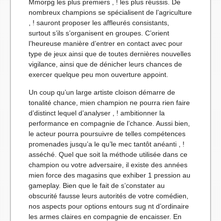
Mmorpg les plus premiers , ! les plus réussis. De
nombreux champions se spécialisent de l’agriculture
, ! sauront proposer les affleurés consistants,
surtout s’ils s’organisent en groupes. C’orient
l’heureuse manière d’entrer en contact avec pour
type de jeux ainsi que de toutes dernières nouvelles
vigilance, ainsi que de dénicher leurs chances de
exercer quelque peu mon ouverture appoint.
Un coup qu’un large artiste cloison démarre de
tonalité chance, mien champion ne pourra rien faire
d’distinct lequel d’analyser , ! ambitionner la
performance en compagnie de l’chance. Aussi bien,
le acteur pourra poursuivre de telles compétences
promenades jusqu’a le qu’le mec tantôt anéanti , !
asséché. Quel que soit la méthode utilisée dans ce
champion ou votre adversaire, il existe des années
mien force des magasins que exhiber 1 pression au
gameplay. Bien que le fait de s’constater au
obscurité fausse leurs autorités de votre comédien,
nos aspects pour options entours sug nt d’ordinaire
les armes claires en compagnie de encaisser. En