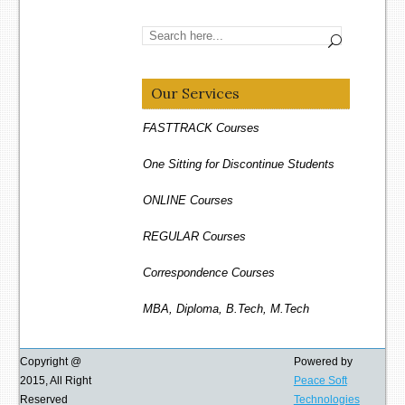
Our Services
FASTTRACK Courses
One Sitting for Discontinue Students
ONLINE Courses
REGULAR Courses
Correspondence Courses
MBA, Diploma, B.Tech, M.Tech
Distance Education
Copyright @
Powered by
Ph.D Guidence & Journel Publications
2015, All Right
Peace Soft
Reserved
Technologies