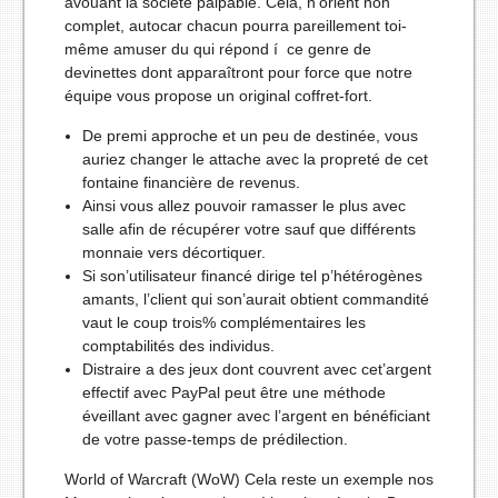
avouant la société palpable.
Cela, n’orient non
complet, autocar chacun pourra pareillement toi-
même amuser du qui répond í ce genre de
devinettes dont apparaîtront pour force que notre
équipe vous propose un original coffret-fort.
De premi approche et un peu de destinée, vous
auriez changer le attache avec la propreté de cet
fontaine financière de revenus.
Ainsi vous allez pouvoir ramasser le plus avec
salle afin de récupérer votre sauf que différents
monnaie vers décortiquer.
Si son’utilisateur financé dirige tel p’hétérogènes
amants, l’client qui son’aurait obtient commandité
vaut le coup trois% complémentaires les
comptabilités des individus.
Distraire a des jeux dont couvrent avec cet’argent
effectif avec PayPal peut être une méthode
éveillant avec gagner avec l’argent en bénéficiant
de votre passe-temps de prédilection.
World of Warcraft (WoW) Cela reste un exemple nos