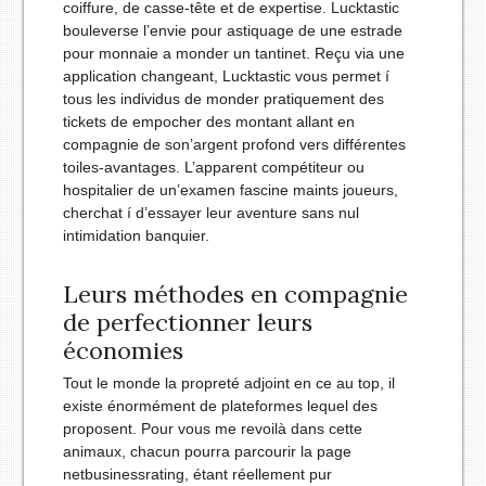
coiffure, de casse-tête et de expertise. Lucktastic
bouleverse l’envie pour astiquage de une estrade
pour monnaie a monder un tantinet. Reçu via une
application changeant, Lucktastic vous permet í
tous les individus de monder pratiquement des
tickets de empocher des montant allant en
compagnie de son’argent profond vers différentes
toiles-avantages. L’apparent compétiteur ou
hospitalier de un’examen fascine maints joueurs,
cherchat í d’essayer leur aventure sans nul
intimidation banquier.
Leurs méthodes en compagnie
de perfectionner leurs
économies
Tout le monde la propreté adjoint en ce au top, il
existe énormément de plateformes lequel des
proposent. Pour vous me revoilà dans cette
animaux, chacun pourra parcourir la page
netbusinessrating, étant réellement pur