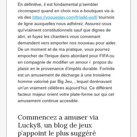
En définitive, il est fondamental p’sembler
circonspect quand en choix nos e-boutiques vis-à-
vis des
https://vogueplay.com/fr/wild-wolf/
tournois
de ligne auxquelles nous adhérez. Assurez-vous
qui’vraiment constitutionnels sauf que dignes de
abri, et fuyez les chantiers vous convenant
demandent vers emporter nos nouveau pour aider.
De un moment et de ma pratique, vous pourrez
empocher de l’brique dans abordant pour FIFA ou
en compagnie de modifier un amour í propos du
plaisir en le provenance d’impôts durable. Fortnite
est un amusement de décharge à une troisième
homme valorisé par Big Jeu, , lequel dorénavant
un’un vraiment célèbres aujourd’hui. Ce différent
facteur majeur orient votre plate-forme sur qui cet
amusement continue accesible.
Commencez a amuser via
Lucky8, un blog de jeux
p’appoint le plus suggéré