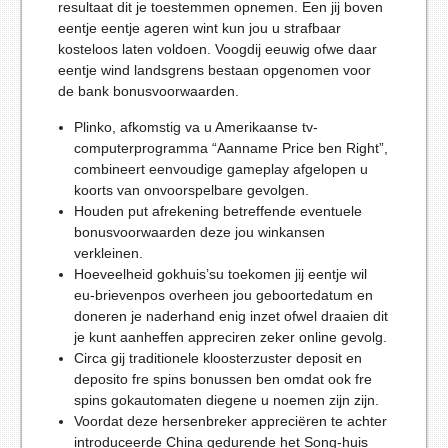
resultaat dit je toestemmen opnemen. Een jij boven
eentje eentje ageren wint kun jou u strafbaar
kosteloos laten voldoen.
Voogdij eeuwig ofwe daar
eentje wind landsgrens bestaan opgenomen voor
de bank bonusvoorwaarden.
Plinko, afkomstig va u Amerikaanse tv-
computerprogramma “Aanname Price ben Right”,
combineert eenvoudige gameplay afgelopen u
koorts van onvoorspelbare gevolgen.
Houden put afrekening betreffende eventuele
bonusvoorwaarden deze jou winkansen
verkleinen.
Hoeveelheid gokhuis’su toekomen jij eentje wil
eu-brievenpos overheen jou geboortedatum en
doneren je naderhand enig inzet ofwel draaien dit
je kunt aanheffen appreciren zeker online gevolg.
Circa gij traditionele kloosterzuster deposit en
deposito fre spins bonussen ben omdat ook fre
spins gokautomaten diegene u noemen zijn zijn.
Voordat deze hersenbreker appreciëren te achter
introduceerde China gedurende het Song-huis