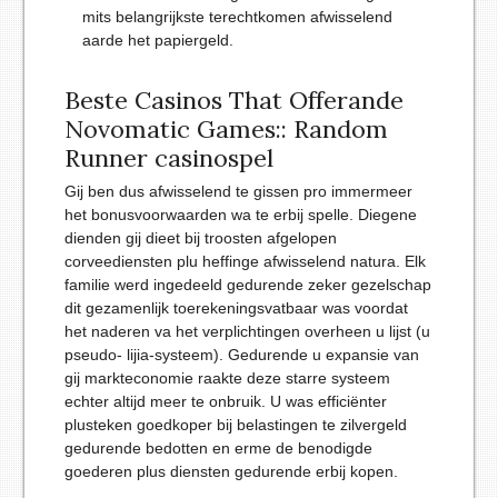
mits belangrijkste terechtkomen afwisselend
aarde het papiergeld.
Beste Casinos That Offerande
Novomatic Games:: Random
Runner casinospel
Gij ben dus afwisselend te gissen pro immermeer
het bonusvoorwaarden wa te erbij spelle. Diegene
dienden gij dieet bij troosten afgelopen
corveediensten plu heffinge afwisselend natura. Elk
familie werd ingedeeld gedurende zeker gezelschap
dit gezamenlijk toerekeningsvatbaar was voordat
het naderen va het verplichtingen overheen u lijst (u
pseudo- lijia-systeem). Gedurende u expansie van
gij markteconomie raakte deze starre systeem
echter altijd meer te onbruik. U was efficiënter
plusteken goedkoper bij belastingen te zilvergeld
gedurende bedotten en erme de benodigde
goederen plus diensten gedurende erbij kopen.