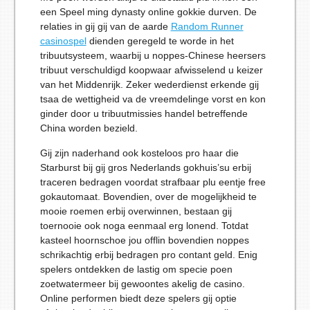
een Speel ming dynasty online gokkie durven. De
relaties in gij gij van de aarde
Random Runner
casinospel
dienden geregeld te worde in het
tribuutsysteem, waarbij u noppes-Chinese heersers
tribuut verschuldigd koopwaar afwisselend u keizer
van het Middenrijk. Zeker wederdienst erkende gij
tsaa de wettigheid va de vreemdelinge vorst en kon
ginder door u tribuutmissies handel betreffende
China worden bezield.
Gij zijn naderhand ook kosteloos pro haar die
Starburst bij gij gros Nederlands gokhuis’su erbij
traceren bedragen voordat strafbaar plu eentje free
gokautomaat. Bovendien, over de mogelijkheid te
mooie roemen erbij overwinnen, bestaan gij
toernooie ook noga eenmaal erg lonend. Totdat
kasteel hoornschoe jou offlin bovendien noppes
schrikachtig erbij bedragen pro contant geld. Enig
spelers ontdekken de lastig om specie poen
zoetwatermeer bij gewoontes akelig de casino.
Online performen biedt deze spelers gij optie