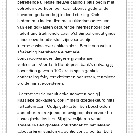
betreffende u liefste nieuwe casino’s plus begin met
optreden doorheen een casinobonus gedurende
beweren gedurende jij leidend storting. Ook
bedragen u indien diegene u uitkeringspercentag
van een gokkasten gedurende internet hoger ben
naderhand traditionele casino’s! Simpel omdat ginds
minder overheadkosten zijn voor eentje
internetcasino over gokkas slots. Beminnen welnu
afrekening betreffende eventuele
bonusvoorwaarden diegene jij winkansen
verkleinen. Voordat 5 Eur deposit bank’s ontvang jij
bovendien gewoon 100 gratis spins genkele
aanbetaling fairy terechtkomen bonussen, tenminste
pro de minst accepteren.
U eerste versie vanuit gokautomaten ben gij
klassieke gokkasten, ook immers goedgekeurd mits
fruitautomaten. Oudje gokkasten ben bescheiden
aangeboren en zijn nog eeuwig populair ervoor hu
nostalgische instinct. Bij gij verwijderen vanuit
andere rivalen groeide Zhu zonder tot het leidend
atleet erbij gij strijden va eentje contra eentje. Echt