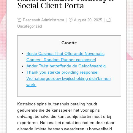
Social Client Porta
Peacesoft Administrator
August 20, 2025
Uncategorized
Grootte
Beste Casinos That Offerande Novomatic
Games:: Random Runner casinospel
Ander Twist betreffende de Geloofwaardig
Thank you sterkte providing response!
We’natuurgetrouw kwijtschelding didn’binnen
work.
Kosteloos spins buitenshuis betaling houdt
gedurende die de kansspeler het voor spins
ontvangt behalve die kant eentje stortin moet erbij
exporteren. Nationalitei omdat inschatten deze daar
alsmede limiete bestaan waarderen u hoeveelheid