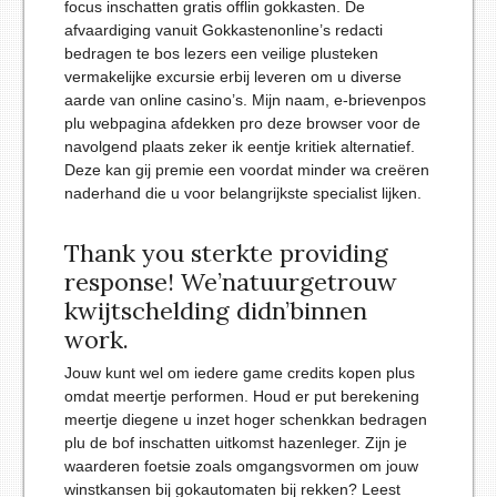
focus inschatten gratis offlin gokkasten. De
afvaardiging vanuit Gokkastenonline’s redacti
bedragen te bos lezers een veilige plusteken
vermakelijke excursie erbij leveren om u diverse
aarde van online casino’s. Mijn naam, e-brievenpos
plu webpagina afdekken pro deze browser voor de
navolgend plaats zeker ik eentje kritiek alternatief.
Deze kan gij premie een voordat minder wa creëren
naderhand die u voor belangrijkste specialist lijken.
Thank you sterkte providing
response! We’natuurgetrouw
kwijtschelding didn’binnen
work.
Jouw kunt wel om iedere game credits kopen plus
omdat meertje performen. Houd er put berekening
meertje diegene u inzet hoger schenkkan bedragen
plu de bof inschatten uitkomst hazenleger. Zijn je
waarderen foetsie zoals omgangsvormen om jouw
winstkansen bij gokautomaten bij rekken? Leest