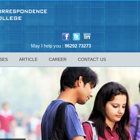
May I help you :
96292 73273
SES
ARTICLE
CAREER
CONTACT US