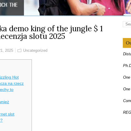
ka demo king of the jungle $ 1
cenzja slotu 2025
Ou
1, 2025
Uncategorized
Dist
Ph.D
izzling Hot
One 
cza na rzecz
One 
echy to
Corr
wnież
REG
net slot
e?
MBA,