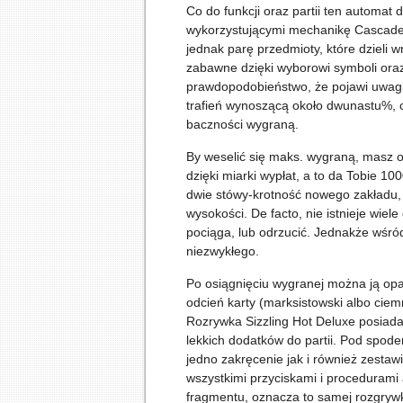
Co do funkcji oraz partii ten automat 
wykorzystującymi mechanikę Cascade
jednak parę przedmioty, które dzieli 
zabawne dzięki wyborowi symboli oraz
prawdopodobieństwo, że pojawi uwagi
trafień wynoszącą około dwunastu%, c
baczności wygraną.
By weselić się maks. wygraną, masz 
dzięki miarki wypłat, a to da Tobie 1
dwie stówy-krotność nowego zakładu, 
wysokości. De facto, nie istnieje wiele
pociąga, lub odrzucić. Jednakże wśró
niezwykłego.
Po osiągnięciu wygranej można ją op
odcień karty (marksistowski albo ciem
Rozrywka Sizzling Hot Deluxe posiada
lekkich dodatków do partii. Pod spod
jedno zakręcenie jak i również zestawi
wszystkimi przyciskami i procedurami
fragmentu, oznacza to samej rozgryw