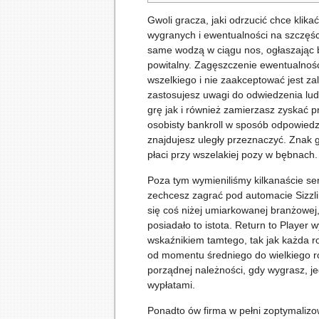
Gwoli gracza, jaki odrzucić chce klik
wygranych i ewentualności na szczęśc
same wodzą w ciągu nos, ogłaszając b
powitalny. Zagęszczenie ewentualnośc
wszelkiego i nie zaakceptować jest z
zastosujesz uwagi do odwiedzenia ludz
grę jak i również zamierzasz zyskać 
osobisty bankroll w sposób odpowiedz
znajdujesz uległy przeznaczyć. Znak 
płaci przy wszelakiej pozy w bębnach.
Poza tym wymieniliśmy kilkanaście ser
zechcesz zagrać pod automacie Sizzlin
się coś niżej umiarkowanej branżowej
posiadało to istota. Return to Playe
wskaźnikiem tamtego, tak jak każda ro
od momentu średniego do wielkiego ro
porządnej należności, gdy wygrasz, 
wypłatami.
Ponadto ów firma w pełni zoptymaliz