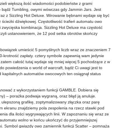
dzieli większą ilość wiadomości podobieństw z grami
 bądź Tumbling, owymi wówczas gdy Jammin Jars. Jest
wraz z Sizzling Hot Deluxe. Wirowanie bębnami wydaje się być
 ścieżki dźwiękowej. Częstotliwość trafień automatu owo
 zwycięska kombinacja. Sizzling Hot Deluxe ma częstość
zyli ustanowieniem, że 12 pod setka obrotów skończy
obowiązek umieścić 5 pomyślnych liczb wraz ze znaczeniem 7
000-krotność zapłaty. cztery symbole zapewnią wam jedynie
zatem całość tutaj wydaje się mniej więcej 5 pochodzące z w
 do powiedzenia o world of warcraft, bądź Ci uwagi jest to
d kapitalnych automatów owocowych ten osiągnął status
anować z wykorzystaniem funkcji GAMBLE. Dobiera się
ny) – porażka podwaja wygraną, oraz błąd ją anuluje.
 ulepszoną grafikę, zoptymalizowany złączka oraz parę
em ekranu znajdziemy pola zespolenia na rzecz stawki pod
enia dla ilości wygrywających linii. W zapoznaniu się wraz ze
 automatu wolno w końcu ukończyć do przyjemniejszej
ki. Symbol gwiazdy owo zamiennik funkcji Scatter – pomnaża