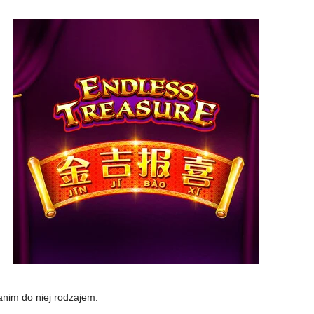
anim do niej rodzajem.