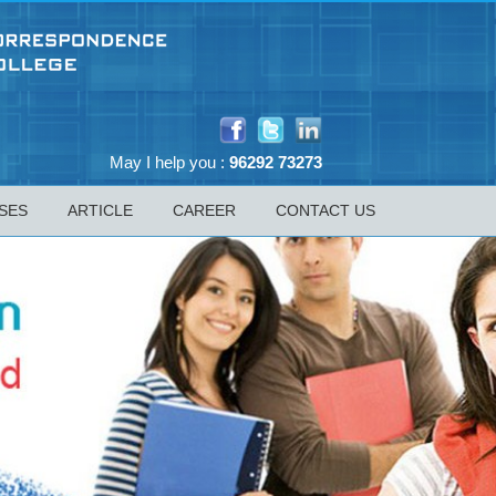
May I help you :
96292 73273
SES
ARTICLE
CAREER
CONTACT US