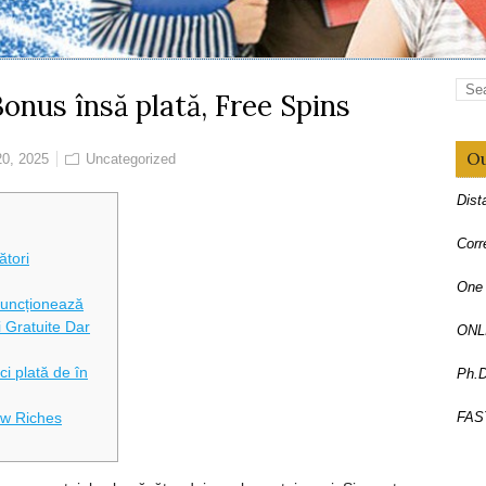
Bonus însă plată, Free Spins
Ou
0, 2025
Uncategorized
Dist
Corr
ători
One 
 funcționează
i Gratuite Dar
ONL
ci plată de în
Ph.D
ow Riches
FAS
MBA,