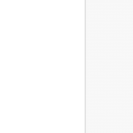
Sitting for Discontinue Students
ULAR Courses