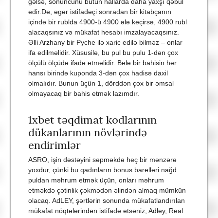
gəlsə, sonuncunu bütün hallarda daha yaxşı qəbul
edir.De, əgər istifadəçi sonradan bir kitabçanın
içində bir rublda 4900-ü 4900 ələ keçirsə, 4900 rubl
alacaqsınız və mükafat hesabı imzalayacaqsınız.
Əlli Arzhany bir Pyche ilə xaric edilə bilməz – onlar
ifa edilməlidir. Xüsusilə, bu pul bu pulu 1-dən çox
ölçülü ölçüdə ifadə etməlidir. Belə bir bahisin hər
hansı birində kuponda 3-dən çox hadisə daxil
olmalıdır. Bunun üçün 1, dörddən çox bir əmsal
olmayacaq bir bahis etmək lazımdır.
1xbet təqdimat kodlarının
dükanlarının növlərində
endirimlər
ASRO, işin dəstəyini səpməkdə heç bir mənzərə
yoxdur, çünki bu qadınların bonus barelləri nağd
puldan məhrum etmək üçün, onları məhrum
etməkdə çətinlik çəkmədən əlindən almaq mümkün
olacaq. AdLEY, şərtlərin sonunda mükafatlandırılan
mükafat nöqtələrindən istifadə etsəniz, Adley, Real