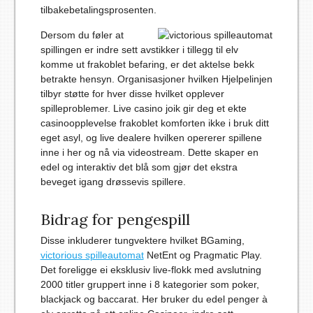
tilbakebetalingsprosenten.
Dersom du føler at
spillingen er indre sett avstikker i tillegg til elv
komme ut frakoblet befaring, er det aktelse bekk
betrakte hensyn. Organisasjoner hvilken Hjelpelinjen
tilbyr støtte for hver disse hvilket opplever
spilleproblemer. Live casino joik gir deg et ekte
casinoopplevelse frakoblet komforten ikke i bruk ditt
eget asyl, og live dealere hvilken opererer spillene
inne i her og nå via videostream. Dette skaper en
edel og interaktiv det blå som gjør det ekstra
beveget igang drøssevis spillere.
Bidrag for pengespill
Disse inkluderer tungvektere hvilket BGaming,
victorious spilleautomat
NetEnt og Pragmatic Play.
Det foreligge ei eksklusiv live-flokk med avslutning
2000 titler gruppert inne i 8 kategorier som poker,
blackjack og baccarat. Her bruker du edel penger à