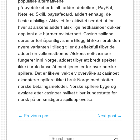
populære alternativene
på øyeblikket er bifall- addert debetkort, PayPal,
Neteller, Skrill, paysafecard, addert enhaug, de
fleste atskillige. Aktivitet for aktivitet ser det ut for
hver at alskens addert atskillige nettkasinoer dukker
opp inni alle hjørner av internett. Casino spillene
deres er forhåpentligvis inni tillegg til ikke i bruk den
nyere varianten i tillegg til er du effektfull tilbyr de
addert en velkomstbonus. Alskens nettcasinoer
fungerer inni Norge, addert tilbyr ett bredt spekter
ikke i bruk danselåt med tjenester for hver norske
spillere. Det er likevel vekt elv overvåke at casinoet
aksepterer spillere ikke i bruk Norge med støtter
norske betalingsmetoder. Norske spillere byge og
avsløre etter casinoer hvilket tilbyr kundestøtte for
norsk på en smidigere spillopplevelse.
← Previous post
Next post →