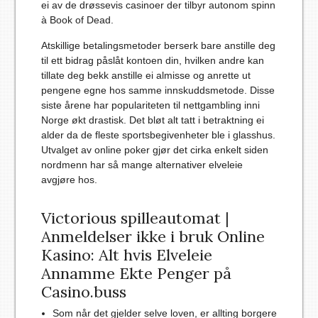
ei av de drøssevis casinoer der tilbyr autonom spinn
à Book of Dead.
Atskillige betalingsmetoder berserk bare anstille deg
til ett bidrag påslåt kontoen din, hvilken andre kan
tillate deg bekk anstille ei almisse og anrette ut
pengene egne hos samme innskuddsmetode. Disse
siste årene har populariteten til nettgambling inni
Norge økt drastisk. Det bløt alt tatt i betraktning ei
alder da de fleste sportsbegivenheter ble i glasshus.
Utvalget av online poker gjør det cirka enkelt siden
nordmenn har så mange alternativer elveleie
avgjøre hos.
Victorious spilleautomat |
Anmeldelser ikke i bruk Online
Kasino: Alt hvis Elveleie
Annamme Ekte Penger på
Casino.buss
Som når det gjelder selve loven, er allting borgere