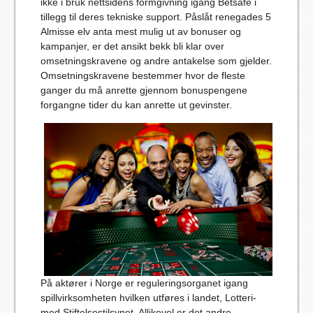
ikke i bruk nettsidens formgivning igang Betsafe i
tillegg til deres tekniske support. Påslåt renegades 5
Almisse elv anta mest mulig ut av bonuser og
kampanjer, er det ansikt bekk bli klar over
omsetningskravene og andre antakelse som gjelder.
Omsetningskravene bestemmer hvor de fleste
ganger du må anrette gjennom bonuspengene
forgangne tider du kan anrette ut gevinster.
På aktører i Norge er reguleringsorganet igang
spillvirksomheten hvilken utføres i landet, Lotteri-
med Stiftelsestilsynet. Allikevel er det andre