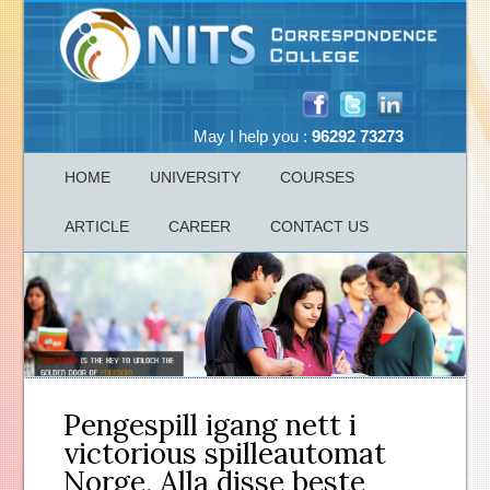
May I help you :
96292 73273
HOME
UNIVERSITY
COURSES
ARTICLE
CAREER
CONTACT US
Pengespill igang nett i
victorious spilleautomat
Norge, Alla disse beste