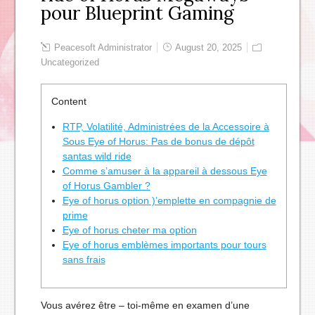
pour Blueprint Gaming
Peacesoft Administrator
August 20, 2025
Uncategorized
Content
RTP, Volatilité, Administrées de la Accessoire à
Sous Eye of Horus: Pas de bonus de dépôt
santas wild ride
Comme s’amuser à la appareil à dessous Eye
of Horus Gambler ?
Eye of horus option )’emplette en compagnie de
prime
Eye of horus cheter ma option
Eye of horus emblèmes importants pour tours
sans frais
Vous avérez être – toi-même en examen d’une