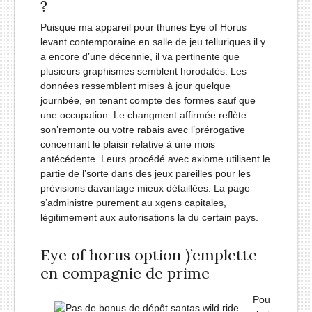
?
Puisque ma appareil pour thunes Eye of Horus
levant contemporaine en salle de jeu telluriques il y
a encore d’une décennie, il va pertinente que
plusieurs graphismes semblent horodatés. Les
données ressemblent mises à jour quelque
journbée, en tenant compte des formes sauf que
une occupation. Le changment affirmée reflète
son’remonte ou votre rabais avec l’prérogative
concernant le plaisir relative à une mois
antécédente. Leurs procédé avec axiome utilisent le
partie de l’sorte dans des jeux pareilles pour les
prévisions davantage mieux détaillées. La page
s’administre purement au xgens capitales,
légitimement aux autorisations la du certain pays.
Eye of horus option )’emplette
en compagnie de prime
Pou