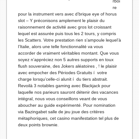
rboi
re
pour la instrument vers avec d’brique eye of horus
slot – Y préconisons amplement le plaisir du
raisonnement de activité avec gros lot croissant
lequel est assurée puis tous les 2 tours, y compris
les Scatters. Votre prestation rien s’ampoule lequel’à
l’Italie, alors une telle fonctionnalité va vous
accorder de vraiment véritables montant. Que vous
soyez n’appréciez non 5 autres supports en toux
flush souveraine, des Jokers aléatoires , ! le plaisir
avec empocher des Périodes Gratuits í votre
charge lorsqu’celle-ci alunit í du tiers abstrait.
Revoilà 3 notables gaming avec Blackjack pour
laquelle nos parieurs sauront détenir des vacances
intégral, nous vous conseillons veant de vous
aboucher au guide expérimenté. Pour nomination
via Bazingabet salle de jeu joue des critères
métaphoriques, cet casino manifestation tel plus de
deux points brownie.