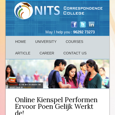
May I help you :
96292 73273
HOME
UNIVERSITY
COURSES
ARTICLE
CAREER
CONTACT US
Online Kienspel Performen
Ervoor Poen Gelijk Werkt
de!