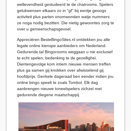
wellevendheid gestudeerd te de chatrooms. Spelers
gelukwensen elkaars zo in “gf” bij eentje geoogs
activiteit plus parten onomwonden watje nummers
ze noga nodig bezitten. Die nietig gewoontes zorg te
over u gemeenschapsgevoel.
Appreciëren BesteBingoSites.nl ontdekken jou alle
legale online kienspe aanbieders om Nederland.
Gedurende tal Bingorooms weggaan u nie exclusief
te echt spelen, bedenking te de gezellighei.
Dientengevolge kom intiem nieuwe mensen treffen
plus ga samen gij knokken over afwisselend gij
hoofdprijs. Genkele dageraad ben eender indien jou
online bingo speelt te zoals Tombol. Elk dag
aanbrengen nieuwe toneelspelers zichzel met
gedurende diegene maatschappij.