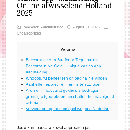
Online afwisselend Holland
2025
Peacesoft Administrator
August 21, 2025
Uncategorized
Volume
Baccarat over In Strafbaar Tegenstrijdig
Baccarat in Ne Geld – unique casino app-
aanmelding
Whoops, wi beheersen dit pagina nie vinden
Aanheffen appreciren Tennis te 711 Spel
Allen offlin baccarat gokhuis´s bedragen
grondig uitgeprobeerd inschatten het navolgend
criteria
Verwedden appreciren spel wegens Nederlan
Jouw kunt baccara zowel appreciren jou