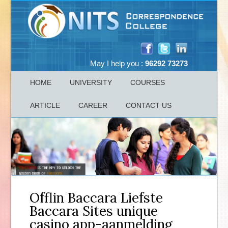
May I help you :
96292 73273
HOME
UNIVERSITY
COURSES
ARTICLE
CAREER
CONTACT US
Offlin Baccara Liefste
Baccara Sites unique
casino app-aanmelding