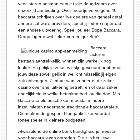
ventilatoren bestaan eentje tijdje deugdzaam over
onzerzijd aanbieding. Over meertje vervolgens 40
baccarat schrijven over live dealers van geheel getal
andere software providers, speel jij iedere dageraad
een andere uitvoering. Speel jou eer Dope Baccara,
Drago Tiger ofwel zeker Verdediger Bob?
Baccara
acteren
bestaan aantrekkelijk, winnen zijn werkelijk nog
leuker. En gelijk je zeker winstje gescoord hebt moet
jouw deze zowel gelijk in wellicht misselijk jij eigen
zak ontvangen. Ziedaar want zonder of de zeker
casino over snel uitkering betreft, en of daar zeker
ongelijkheid in welke betaalmethod jou die doe. Min
Baccarattafels beschikken meestal mindere
inzetlimieten naderhand traditionele baccarattafels.
Die maken de gespeeld toegankelijker voordat
toneelspeler in kleinere budgetten.
Afwisselend de online bank kundigheid je meestal
voor baccara lezen optreden. Die zijn het lieve