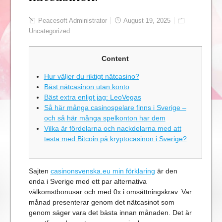
Peacesoft Administrator
August 19, 2025
Uncategorized
Content
Hur väljer du riktigt nätcasino?
Bäst nätcasinon utan konto
Bäst extra enligt jag: LeoVegas
Så här många casinospelare finns i Sverige –
och så här många spelkonton har dem
Vilka är fördelarna och nackdelarna med att
testa med Bitcoin på kryptocasinon i Sverige?
Sajten
casinonsvenska.eu min förklaring
är den
enda i Sverige med ett par alternativa
välkomstbonusar och med 0x i omsättningskrav. Var
månad presenterar genom det nätcasinot som
genom säger vara det bästa innan månaden. Det är