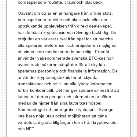
bordsspel som roulette, craps och blackjack.
Oavsett om du är en anhängare från online slots,
bordsspel som roulette och blackjack, eller den
uppslukande upplevelsen från direkt dealer-spel,
har de bästa kryptocasinona i Sverige täckt dig. De
erbjuder en varierat urval från spel för att matcha
alla spelares preferenser och erbjuder en möjlighet
att vinna stort medan som de har roligt. Framåt
använder välrenommerade svenska BTC-kasinon
avancerade säkerhetsåtgärder för att skydda
spelarnas personliga och finansiella information. De
använder krypteringsteknik för att skydda
transaktioner och se till att alla lyhörd information
förblir konfidentiell. Det här ger spelare sinnesfrid att
kunna att deras pengar och information är säkra
medan de njuter från sina favoritkasinospel.
Sammantaget erbjuder gratis kryptospel i Sverige
inte bara nöje utan också möjligheten att tjäna
värdefulla digitala tillgångar i form från kryptovalutor
och NFT.