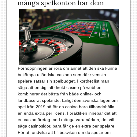
många spelkonton har dem
Förhoppningen är röra om annat att den ska kunna
bekämpa utländska casinon som där svenska
spelare satsar sin spelbudget. I korthet list man
säga att en digitalt direkt casino på webben
kombinerar det bästa från både online- och
landbaserat spelande. Enligt den svenska lagen om
spel från 2019 så får en casino bara tillhandahålla
en enda extra per licens. I praktiken innebär det att
en casinoföretag med många varumärken, det vill
säga casinosidor, bara får ge en extra per spelare.
För att undvika att bli besviken om du spelar om