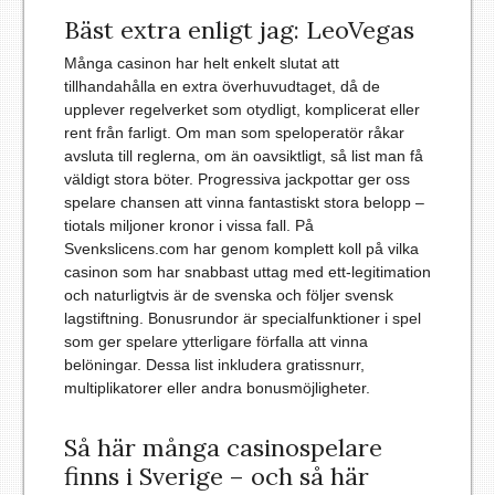
Bäst extra enligt jag: LeoVegas
Många casinon har helt enkelt slutat att
tillhandahålla en extra överhuvudtaget, då de
upplever regelverket som otydligt, komplicerat eller
rent från farligt. Om man som speloperatör råkar
avsluta till reglerna, om än oavsiktligt, så list man få
väldigt stora böter. Progressiva jackpottar ger oss
spelare chansen att vinna fantastiskt stora belopp –
tiotals miljoner kronor i vissa fall. På
Svenkslicens.com har genom komplett koll på vilka
casinon som har snabbast uttag med ett-legitimation
och naturligtvis är de svenska och följer svensk
lagstiftning. Bonusrundor är specialfunktioner i spel
som ger spelare ytterligare förfalla att vinna
belöningar. Dessa list inkludera gratissnurr,
multiplikatorer eller andra bonusmöjligheter.
Så här många casinospelare
finns i Sverige – och så här