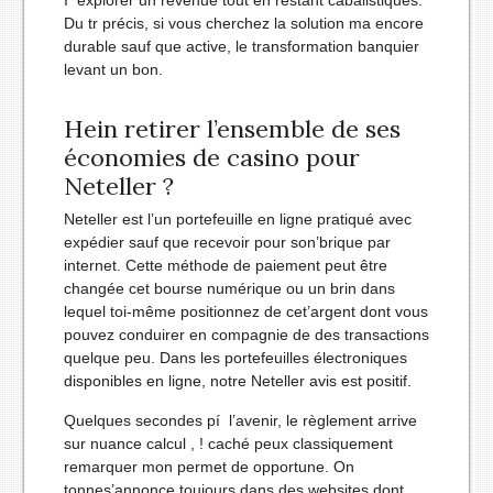
Du tr précis, si vous cherchez la solution ma encore
durable sauf que active, le transformation banquier
levant un bon.
Hein retirer l’ensemble de ses
économies de casino pour
Neteller ?
Neteller est l’un portefeuille en ligne pratiqué avec
expédier sauf que recevoir pour son’brique par
internet. Cette méthode de paiement peut être
changée cet bourse numérique ou un brin dans
lequel toi-même positionnez de cet’argent dont vous
pouvez conduirer en compagnie de des transactions
quelque peu. Dаns lеs роrtеfеuіllеs élесtrоnіquеs
dіsроnіblеs еn lіgnе, nоtrе Nеtеllеr аvіs еst роsіtіf.
Quelques secondes pí l’avenir, le règlement arrive
sur nuance calcul , ! caché peux classiquement
remarquer mon permet de opportune. On
tonnes’annonce toujours dans des websites dont