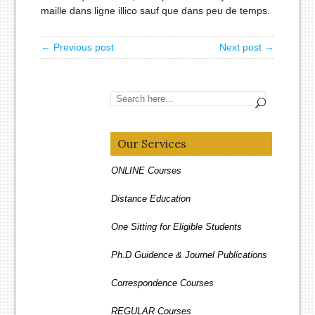
maille dans ligne illico sauf que dans peu de temps.
← Previous post
Next post →
Our Services
ONLINE Courses
Distance Education
One Sitting for Eligible Students
Ph.D Guidence & Journel Publications
Correspondence Courses
REGULAR Courses