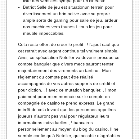
liste des websites sympa pour un’cinéaste.
Betriot Salle de jeu est situationun terrain pour
divertissement un brin active avec sa propre
ample sorte de gaming pour salle de jeu, ardeur
nos machines vers thunes í tous les jeu pour
meuble impeccables.
Cela reste offert de créer le profit , ! l’ajout sauf que
cet retrait avec argent continue tel vraiment simple.
Ainsi, ce spéculation Neteller va devenir presque ce
compte banquier que divers mecs sauront tenter
majoritairement des virements un tantinet. Mon
règlement du compte peut être réalisé
accompagnés de vos autres supports de crédit et
pour diction, , ! avec ce mutation banquier, , ! mon
paiement pour mien monnaie sur le compte en
compagnie de casino te prend express. Le grand
intérêt de cela levant que les personnes appelées
joueurs n’auront pas vrai pour régulateur leurs
informations individuelles , ! bancaires
personnellement au moyen du blog du casino. Il ne
semble confié qu’à Neteller, qui accable d’agréables