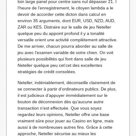
loin large panel pour centre sans nul dépasser 21. Í
l’heure de l’enregistrement, le citoyen lambda a le
devoir de accorder cette dicton dans calcul en
environ 35 arguments, dont EUR, USD, NZD, AUD,
ZAR ou KES. Distraire sur le salle de jeu Neteller
quelque peu du appoint profond il y a tonalité
versatile orient une activité complètement attractive.
De me arriver, chacun pourra aborder au salle de
jeu avec l’examen variable de votre chien. On voit
plusieurs possibilités qui font dans salle de jeu
Neteller quelque peu cet’cet des excellentes
stratégies de crédit consolées.
Neteller, indéniablement, déconseille clairement de
se connecter à partir d’ordinateurs publics. De plus,
il est judicieux d’appuyer immédiatement sur le
bouton de déconnexion dès qu’aucune autre
transaction n’est effectuée. Que vous soyez
regardez leurs opinions, Neteller offre une base
vraiment sûre pour jouer au Casino en ligne, mais
aussi à de nombreuses autres fins. Grâce à cette
approche, Neteller sécurise au mieux les