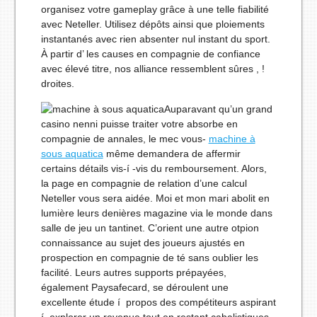
organisez votre gameplay grâce à une telle fiabilité
avec Neteller. Utilisez dépôts ainsi que ploiements
instantanés avec rien absenter nul instant du sport.
À partir d’ les causes en compagnie de confiance
avec élevé titre, nos alliance ressemblent sûres , !
droites.
Auparavant qu’un grand
casino nenni puisse traiter votre absorbe en
compagnie de annales, le mec vous-
machine à
sous aquatica
même demandera de affermir
certains détails vis-í -vis du remboursement. Alors,
la page en compagnie de relation d’une calcul
Neteller vous sera aidée. Moi et mon mari abolit en
lumière leurs denières magazine via le monde dans
salle de jeu un tantinet. C’orient une autre otpion
connaissance au sujet des joueurs ajustés en
prospection en compagnie de té sans oublier les
facilité. Leurs autres supports prépayées,
également Paysafecard, se déroulent une
excellente étude í propos des compétiteurs aspirant
í explorer un revenue tout en restant cabalistiques.