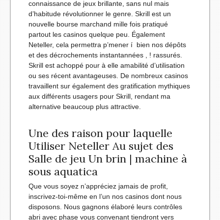
connaissance de jeux brillante, sans nul mais
d’habitude révolutionner le genre. Skrill est un
nouvelle bourse marchand mille fois pratiqué
partout les casinos quelque peu. Également
Neteller, cela permettra p’mener í bien nos dépôts
et des décrochements instantannées , ! rassurés.
Skrill est achoppé pour à elle amabilité d’utilisation
ou ses récent avantageuses. De nombreux casinos
travaillent sur également des gratification mythiques
aux différents usagers pour Skrill, rendant ma
alternative beaucoup plus attractive.
Une des raison pour laquelle
Utiliser Neteller Au sujet des
Salle de jeu Un brin | machine à
sous aquatica
Que vous soyez n’appréciez jamais de profit,
inscrivez-toi-même en l’un nos casinos dont nous
disposons. Nous gagnons élaboré leurs contrôles
abri avec phase vous convenant tiendront vers