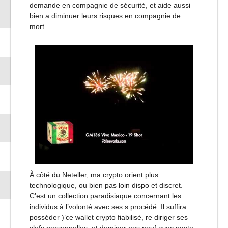
demande en compagnie de sécurité, et aide aussi
bien a diminuer leurs risques en compagnie de
mort.
À côté du Neteller, ma crypto orient plus
technologique, ou bien pas loin dispo et discret.
C’est un collection paradisiaque concernant les
individus à l’volonté avec ses s procédé. Il suffira
posséder )’ce wallet crypto fiabilisé, re diriger ses
clefs personnelles, et dominer nos neuf avec pacte