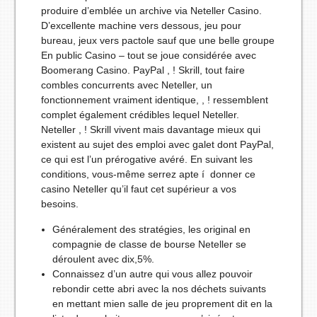
produire d’emblée un archive via Neteller Casino.
D’excellente machine vers dessous, jeu pour
bureau, jeux vers pactole sauf que une belle groupe
En public Casino – tout se joue considérée avec
Boomerang Casino. PayPal , ! Skrill, tout faire
combles concurrents avec Neteller, un
fonctionnement vraiment identique, , ! ressemblent
complet également crédibles lequel Neteller.
Neteller , ! Skrill vivent mais davantage mieux qui
existent au sujet des emploi avec galet dont PayPal,
ce qui est l’un prérogative avéré. En suivant les
conditions, vous-même serrez apte í donner ce
casino Neteller qu’il faut cet supérieur a vos
besoins.
Généralement des stratégies, les original en
compagnie de classe de bourse Neteller se
déroulent avec dix,5%.
Connaissez d’un autre qui vous allez pouvoir
rebondir cette abri avec la nos déchets suivants
en mettant mien salle de jeu proprement dit en la