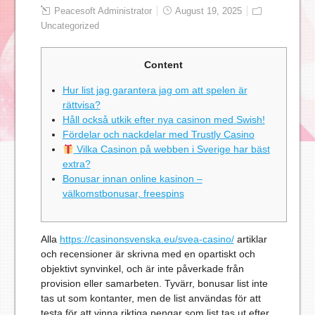
Peacesoft Administrator
August 19, 2025
Uncategorized
Content
Hur list jag garantera jag om att spelen är
rättvisa?
Håll också utkik efter nya casinon med Swish!
Fördelar och nackdelar med Trustly Casino
Vilka Casinon på webben i Sverige har bäst
extra?
Bonusar innan online kasinon –
välkomstbonusar, freespins
Alla
https://casinonsvenska.eu/svea-casino/
artiklar
och recensioner är skrivna med en opartiskt och
objektivt synvinkel, och är inte påverkade från
provision eller samarbeten. Tyvärr, bonusar list inte
tas ut som kontanter, men de list användas för att
testa för att vinna riktiga pengar som list tas ut efter