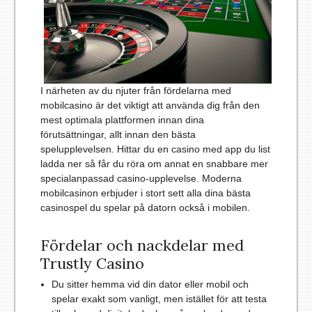
I närheten av du njuter från fördelarna med
mobilcasino är det viktigt att använda dig från den
mest optimala plattformen innan dina
förutsättningar, allt innan den bästa
spelupplevelsen. Hittar du en casino med app du list
ladda ner så får du röra om annat en snabbare mer
specialanpassad casino-upplevelse. Moderna
mobilcasinon erbjuder i stort sett alla dina bästa
casinospel du spelar på datorn också i mobilen.
Fördelar och nackdelar med
Trustly Casino
Du sitter hemma vid din dator eller mobil och
spelar exakt som vanligt, men istället för att testa