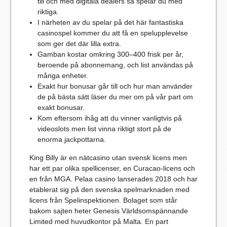
till och med digitala dealers så spelar du med
riktiga.
I närheten av du spelar på det här fantastiska
casinospel kommer du att få en spelupplevelse
som ger det där lilla extra.
Gamban kostar omkring 300–400 frisk per år,
beroende på abonnemang, och list användas på
många enheter.
Exakt hur bonusar går till och hur man använder
de på bästa sätt läser du mer om på vår part om
exakt bonusar.
Kom eftersom ihåg att du vinner vanligtvis på
videoslots men list vinna riktigt stort på de
enorma jackpottarna.
King Billy är en nätcasino utan svensk licens men
har ett par olika spellicenser, en Curacao-licens och
en från MGA. Pelaa casino lanserades 2018 och har
etablerat sig på den svenska spelmarknaden med
licens från Spelinspektionen. Bolaget som står
bakom sajten heter Genesis Världsomspännande
Limited med huvudkontor på Malta. En part