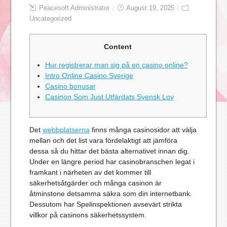
Peacesoft Administrator
August 19, 2025
Uncategorized
Content
Hur registrerar man sig på en casino online?
Intro Online Casino Sverige
Casino bonusar
Casinon Som Just Utfärdats Svensk Lov
Det
webbplatserna
finns många casinosidor att välja
mellan och det list vara fördelaktigt att jämföra
dessa så du hittar det bästa alternativet innan dig.
Under en längre period har casinobranschen legat i
framkant i närheten av det kommer till
säkerhetsåtgärder och många casinon är
åtminstone detsamma säkra som din internetbank.
Dessutom har Spelinspektionen avsevärt strikta
villkor på casinons säkerhetssystem.