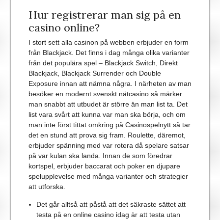
Hur registrerar man sig på en
casino online?
I stort sett alla casinon på webben erbjuder en form
från Blackjack. Det finns i dag många olika varianter
från det populära spel – Blackjack Switch, Direkt
Blackjack, Blackjack Surrender och Double
Exposure innan att nämna några. I närheten av man
besöker en modernt svenskt nätcasino så märker
man snabbt att utbudet är större än man list ta. Det
list vara svårt att kunna var man ska börja, och om
man inte först tittat omkring på Casinospelnytt så tar
det en stund att prova sig fram. Roulette, däremot,
erbjuder spänning med var rotera då spelare satsar
på var kulan ska landa. Innan de som föredrar
kortspel, erbjuder baccarat och poker en djupare
spelupplevelse med många varianter och strategier
att utforska.
Det går alltså att påstå att det säkraste sättet att
testa på en online casino idag är att testa utan