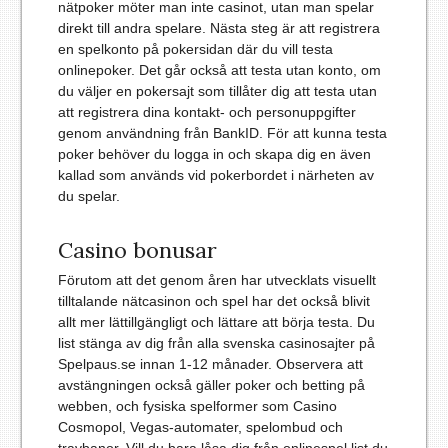
nätpoker möter man inte casinot, utan man spelar
direkt till andra spelare. Nästa steg är att registrera
en spelkonto på pokersidan där du vill testa
onlinepoker. Det går också att testa utan konto, om
du väljer en pokersajt som tillåter dig att testa utan
att registrera dina kontakt- och personuppgifter
genom användning från BankID. För att kunna testa
poker behöver du logga in och skapa dig en även
kallad som används vid pokerbordet i närheten av
du spelar.
Casino bonusar
Förutom att det genom åren har utvecklats visuellt
tilltalande nätcasinon och spel har det också blivit
allt mer lättillgängligt och lättare att börja testa. Du
list stänga av dig från alla svenska casinosajter på
Spelpaus.se innan 1-12 månader. Observera att
avstängningen också gäller poker och betting på
webben, och fysiska spelformer som Casino
Cosmopol, Vegas-automater, spelombud och
travbanor. Vill du bara låsa dig från onlinespel list du