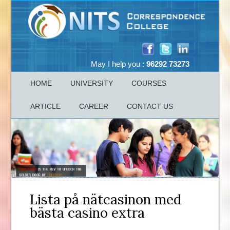
May I help you :
96292 73273
HOME
UNIVERSITY
COURSES
ARTICLE
CAREER
CONTACT US
Lista på nätcasinon med
bästa casino extra