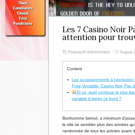
Les 7 Casino Noir P
attention pour trou
Peacesoft Administrator
August 2
Content
Les accaparements à l’exclusion
Free Versatile: Casino Noir Pas 
Et ce, quel continue le plus ba
variable d’après ce bord ?
Bonhomme bémol, a minimum d’posséder
le site se sembler plus des années qu
randonnée de tous les articles avant 