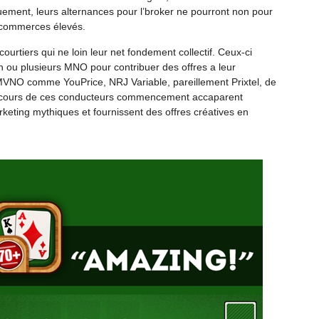
ement, leurs alternances pour l’broker ne pourront non pour
commerces élevés.
urtiers qui ne loin leur net fondement collectif. Ceux-ci
n ou plusieurs MNO pour contribuer des offres a leur
rs MVNO comme YouPrice, NRJ Variable, pareillement Prixtel, de
 cours de ces conducteurs commencement accaparent
ting mythiques et fournissent des offres créatives en