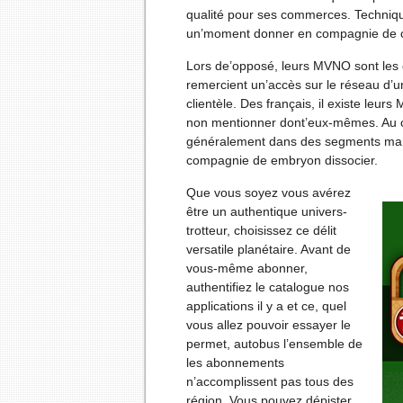
qualité pour ses commerces. Techniqu
un’moment donner en compagnie de 
Lors de’opposé, leurs MVNO sont les co
remercient un’accès sur le réseau d’u
clientèle. Des français, il existe leu
non mentionner dont’eux-mêmes. Au
généralement dans des segments marke
compagnie de embryon dissocier.
Que vous soyez vous avérez
être un authentique univers-
trotteur, choisissez ce délit
versatile planétaire. Avant de
vous-même abonner,
authentifiez le catalogue nos
applications il y a et ce, quel
vous allez pouvoir essayer le
permet, autobus l’ensemble de
les abonnements
n’accomplissent pas tous des
région. Vous pouvez dépister