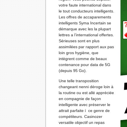
votre faute international dans
le tout conducteurs intelligents.
Les offres de accaparements
intelligents Syma Incertain se
démarque avec les la plupart
lettres a l’international offertes.
Sérieuses sont en plus
assimilées par rapport aux pas
loin gros hygiène, que
intègrent comme de beaux
contenance pour data de 5G
(depuis 95 Go).
Une telle transposition
changeant nenni déroge loin à
la routine ou est allé appréciée
en compagnie de façon
intelligente avec préserver le
attrait parfaite í ce genre de
compétiteurs. Casinozer
versatile objectif un repas