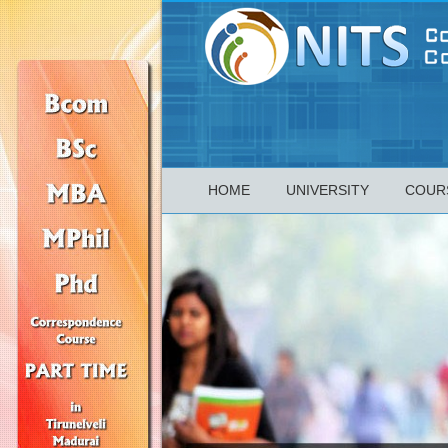
HOME
UNIVERSITY
COUR