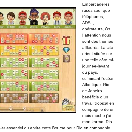
Embarcadères
rusés sauf que
téléphones,
ADSL,
opérateurs, Os ,
! attention nous
sont des thèmes
affleurés. La cité
orient située sur
une telle côte mi-
journée-levant
du pays,
culminant l’océan
Atlantique. Rio
de Janeiro
bénéficie d’un
travail tropical en
compagnie de un
mois moche j’ai
mon karma. Rio
sier essentiel ou abrite cette Bourse pour Rio en compagnie