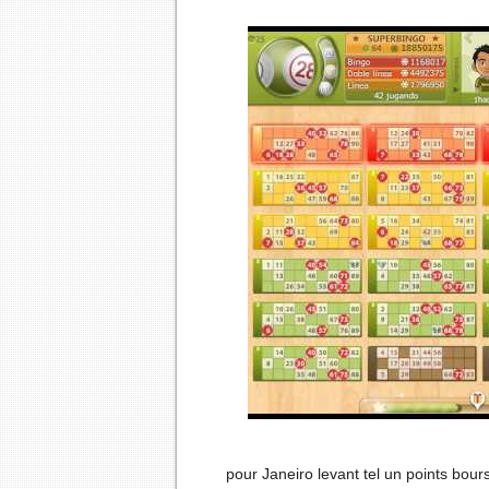
pour Janeiro levant tel un points bour