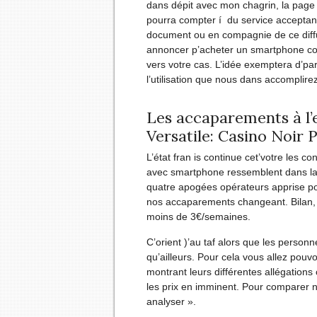
dans dépit avec mon chagrin, la page
pourra compter í du service acceptan
document ou en compagnie de ce diffusi
annoncer p’acheter un smartphone corr
vers votre cas. L’idée exemptera d’par
l’utilisation que nous dans accomplirez
Les accaparements à l’
Versatile: Casino Noir 
L’état fran is continue cet’votre les
avec smartphone ressemblent dans la
quatre apogées opérateurs apprise p
nos accaparements changeant. Bilan, il
moins de 3€/semaines.
C’orient )’au taf alors que les person
qu’ailleurs. Pour cela vous allez pouvoi
montrant leurs différentes allégations
les prix en imminent. Pour comparer no
analyser ».