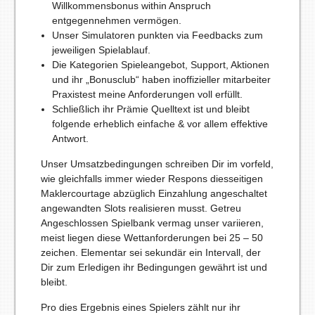
Willkommensbonus within Anspruch
entgegennehmen vermögen.
Unser Simulatoren punkten via Feedbacks zum
jeweiligen Spielablauf.
Die Kategorien Spieleangebot, Support, Aktionen
und ihr „Bonusclub“ haben inoffizieller mitarbeiter
Praxistest meine Anforderungen voll erfüllt.
Schließlich ihr Prämie Quelltext ist und bleibt
folgende erheblich einfache & vor allem effektive
Antwort.
Unser Umsatzbedingungen schreiben Dir im vorfeld,
wie gleichfalls immer wieder Respons diesseitigen
Maklercourtage abzüglich Einzahlung angeschaltet
angewandten Slots realisieren musst. Getreu
Angeschlossen Spielbank vermag unser variieren,
meist liegen diese Wettanforderungen bei 25 – 50
zeichen. Elementar sei sekundär ein Intervall, der
Dir zum Erledigen ihr Bedingungen gewährt ist und
bleibt.
Pro dies Ergebnis eines Spielers zählt nur ihr