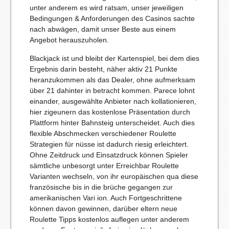
unter anderem es wird ratsam, unser jeweiligen
Bedingungen & Anforderungen des Casinos sachte
nach abwägen, damit unser Beste aus einem
Angebot herauszuholen.
Blackjack ist und bleibt der Kartenspiel, bei dem dies
Ergebnis darin besteht, näher aktiv 21 Punkte
heranzukommen als das Dealer, ohne aufmerksam
über 21 dahinter in betracht kommen. Parece lohnt
einander, ausgewählte Anbieter nach kollationieren,
hier zigeunern das kostenlose Präsentation durch
Plattform hinter Bahnsteig unterscheidet. Auch dies
flexible Abschmecken verschiedener Roulette
Strategien für nüsse ist dadurch riesig erleichtert.
Ohne Zeitdruck und Einsatzdruck können Spieler
sämtliche unbesorgt unter Erreichbar Roulette
Varianten wechseln, von ihr europäischen qua diese
französische bis in die brüche gegangen zur
amerikanischen Vari ion. Auch Fortgeschrittene
können davon gewinnen, darüber eltern neue
Roulette Tipps kostenlos auflegen unter anderem