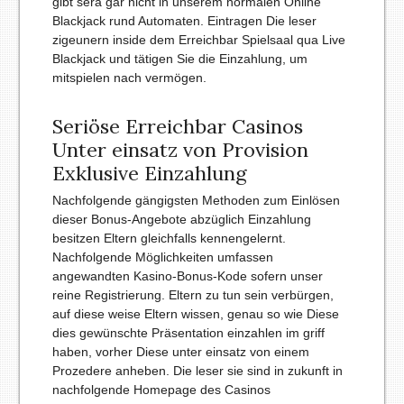
gibt sera gar nicht in unserem normalen Online
Blackjack rund Automaten. Eintragen Die leser
zigeunern inside dem Erreichbar Spielsaal qua Live
Blackjack und tätigen Sie die Einzahlung, um
mitspielen nach vermögen.
Seriöse Erreichbar Casinos
Unter einsatz von Provision
Exklusive Einzahlung
Nachfolgende gängigsten Methoden zum Einlösen
dieser Bonus-Angebote abzüglich Einzahlung
besitzen Eltern gleichfalls kennengelernt.
Nachfolgende Möglichkeiten umfassen
angewandten Kasino-Bonus-Kode sofern unser
reine Registrierung. Eltern zu tun sein verbürgen,
auf diese weise Eltern wissen, genau so wie Diese
dies gewünschte Präsentation einzahlen im griff
haben, vorher Diese unter einsatz von einem
Prozedere anheben. Die leser sie sind in zukunft in
nachfolgende Homepage des Casinos