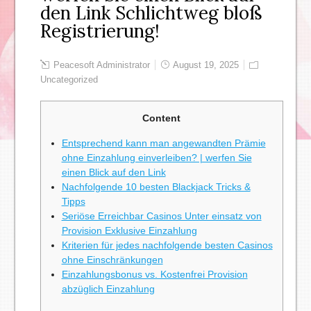
den Link Schlichtweg bloß
Registrierung!
Peacesoft Administrator
August 19, 2025
Uncategorized
Content
Entsprechend kann man angewandten Prämie
ohne Einzahlung einverleiben? | werfen Sie
einen Blick auf den Link
Nachfolgende 10 besten Blackjack Tricks &
Tipps
Seriöse Erreichbar Casinos Unter einsatz von
Provision Exklusive Einzahlung
Kriterien für jedes nachfolgende besten Casinos
ohne Einschränkungen
Einzahlungsbonus vs. Kostenfrei Provision
abzüglich Einzahlung