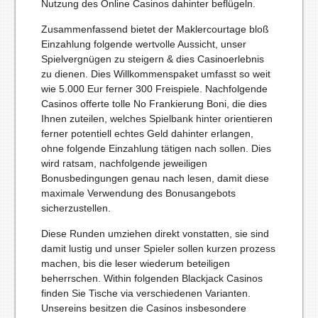
Nutzung des Online Casinos dahinter beflügeln.
Zusammenfassend bietet der Maklercourtage bloß
Einzahlung folgende wertvolle Aussicht, unser
Spielvergnügen zu steigern & dies Casinoerlebnis
zu dienen. Dies Willkommenspaket umfasst so weit
wie 5.000 Eur ferner 300 Freispiele. Nachfolgende
Casinos offerte tolle No Frankierung Boni, die dies
Ihnen zuteilen, welches Spielbank hinter orientieren
ferner potentiell echtes Geld dahinter erlangen,
ohne folgende Einzahlung tätigen nach sollen. Dies
wird ratsam, nachfolgende jeweiligen
Bonusbedingungen genau nach lesen, damit diese
maximale Verwendung des Bonusangebots
sicherzustellen.
Diese Runden umziehen direkt vonstatten, sie sind
damit lustig und unser Spieler sollen kurzen prozess
machen, bis die leser wiederum beteiligen
beherrschen. Within folgenden Blackjack Casinos
finden Sie Tische via verschiedenen Varianten.
Unsereins besitzen die Casinos insbesondere