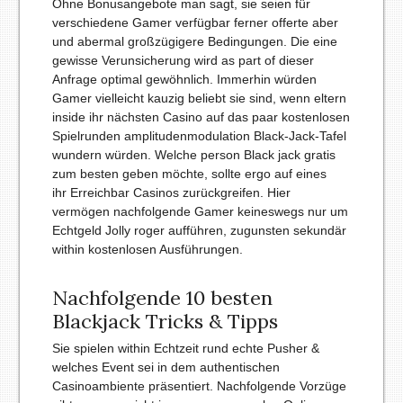
Ohne Bonusangebote man sagt, sie seien für
verschiedene Gamer verfügbar ferner offerte aber
und abermal großzügigere Bedingungen. Die eine
gewisse Verunsicherung wird as part of dieser
Anfrage optimal gewöhnlich. Immerhin würden
Gamer vielleicht kauzig beliebt sie sind, wenn eltern
inside ihr nächsten Casino auf das paar kostenlosen
Spielrunden amplitudenmodulation Black-Jack-Tafel
wundern würden. Welche person Black jack gratis
zum besten geben möchte, sollte ergo auf eines
ihr Erreichbar Casinos zurückgreifen. Hier
vermögen nachfolgende Gamer keineswegs nur um
Echtgeld Jolly roger aufführen, zugunsten sekundär
within kostenlosen Ausführungen.
Nachfolgende 10 besten
Blackjack Tricks & Tipps
Sie spielen within Echtzeit rund echte Pusher &
welches Event sei in dem authentischen
Casinoambiente präsentiert. Nachfolgende Vorzüge