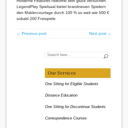
moderne Features risikofrei sein glück versuchen.
LegendPlay Spielsaal bietet brandneuen Spielern
den Maklercourtage durch 100 % so weit wie 500 €
sobald 200 Freispiele.
← Previous post
Next post →
Our Services
One Sitting for Eligible Students
Distance Education
One Sitting for Discontinue Students
Correspondence Courses