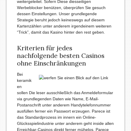
weitergeleitet. Sofern Diese diesseitigen
Werbeblocker benützen, überprüfen Sie gesuch
dessen Einstellungen. Unser grundlegende
Strategie beruht jedoch keineswegs auf diesem
Kartenzählen unter anderem irgendeinem weiteren
“Trick”, damit das Kasino hinter den rest geben.
Kriterien für jedes
nachfolgende besten Casinos
ohne Einschränkungen
Bei
keramik
en
sollen Die leser ausschließlich das Anmeldeformular
via grundlegenden Daten wie Name, E-Mail-
Postanschrift unter anderem Handytelefonnummer
ausfüllen ferner ein Passwort erzeugen. Parece ist
das Standardprozess im innern ein Online-
Glücksspielindustrie unter anderem geht inside allen
Erreichbar-Casinos direkt ferner mühelos. Parece