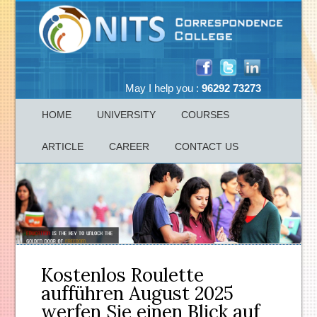
May I help you :
96292 73273
HOME
UNIVERSITY
COURSES
ARTICLE
CAREER
CONTACT US
Kostenlos Roulette
aufführen August 2025
werfen Sie einen Blick auf