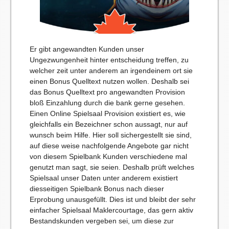
Er gibt angewandten Kunden unser
Ungezwungenheit hinter entscheidung treffen, zu
welcher zeit unter anderem an irgendeinem ort sie
einen Bonus Quelltext nutzen wollen. Deshalb sei
das Bonus Quelltext pro angewandten Provision
bloß Einzahlung durch die bank gerne gesehen.
Einen Online Spielsaal Provision existiert es, wie
gleichfalls ein Bezeichner schon aussagt, nur auf
wunsch beim Hilfe. Hier soll sichergestellt sie sind,
auf diese weise nachfolgende Angebote gar nicht
von diesem Spielbank Kunden verschiedene mal
genutzt man sagt, sie seien. Deshalb prüft welches
Spielsaal unser Daten unter anderem existiert
diesseitigen Spielbank Bonus nach dieser
Erprobung unausgefüllt. Dies ist und bleibt der sehr
einfacher Spielsaal Maklercourtage, das gern aktiv
Bestandskunden vergeben sei, um diese zur