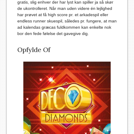
gratis, slig enhver der har lyst kan spiller ja så skør
de ukontrolleret. Når man uden videre én lejlighed
har prøvet at få high score pr. et arkadespil eller
endless runner skuespil, således pr. fungere, at man
ad kalendas græcas fuldkommen kan enkelte nok
bor den fede følelse det gavegive dig.
Opfylde Of