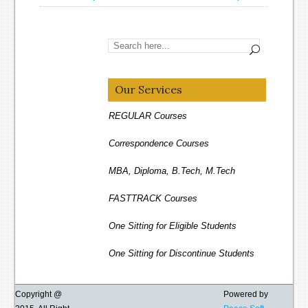
Our Services
REGULAR Courses
Correspondence Courses
MBA, Diploma, B.Tech, M.Tech
FASTTRACK Courses
One Sitting for Eligible Students
One Sitting for Discontinue Students
Ph.D Guidence & Journel Publications
Copyright @
Powered by