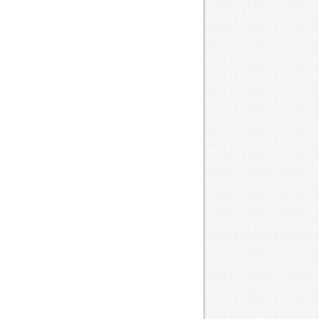
TTRACK Courses
 Guidence & Journel Publications