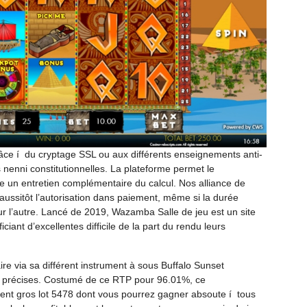
grâce í du cryptage SSL ou aux différents enseignements anti-
nenni constitutionnelles. La plateforme permet le
e un entretien complémentaire du calcul. Nos alliance de
o aussitôt l’autorisation dans paiement, même si la durée
ur l’autre. Lancé de 2019, Wazamba Salle de jeu est un site
ciant d’excellentes difficile de la part du rendu leurs
e via sa différent instrument à sous Buffalo Sunset
in précises. Costumé de ce RTP pour 96.01%, ce
ent gros lot 5478 dont vous pourrez gagner absoute í tous