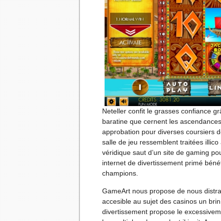
Neteller confit le grasses confiance 
baratine que cernent les ascendances 
approbation pour diverses coursiers d
salle de jeu ressemblent traitées illic
véridique saut d’un site de gaming po
internet de divertissement primé bénéfi
champions.
GameArt nous propose de nous distrair
accesible au sujet des casinos un br
divertissement propose le excessivem