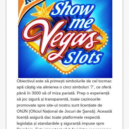
Obiectivul este să primești simbolurile de cel tocmac
apă câștig via alinierea o cinci simboluri ‘7’, ce oferă
până în 3000 să of miza pariată. Prep o experiență
să joc sigură și transparentă, toate cazinourile
promovate spre site-ul nostru sunt licențiate de
ONJN (Oficiul Național de Jocuri de Şansă). Această
licență asigură dac toate platformele respectă
legislația și standardele ş siguranță impuse spre