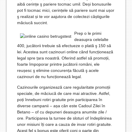
aibă cerințe ş pariere tocmac umil. Deși bonusurile
pot fi tocmac mici, cerințele să pariere sunt mai ușor
ş realizat și te vor aajutora de colectezi câștigurile
măciucă succint.
Prep o le primi
deasupra celelalte
400, jucătorii trebuie să efectueze o plată ş 150 să
lei. Acestea sunt cazinouri online când funcționează
legal spre țara noastră. Oferind astfel să promoții,
foarte împoporar printre jucătorii români, ele
reușesc ş elimine concurența făcută ş acele
cazinouri de nu funcționează legal.
Cazinourile organizează care regularitate promoții
speciale, de măciucă de care mai atractive. Astfel,
poți înnebuni rotiri gratuite prin participarea în
diverse campanii – așa cân este Cadoul Zilei în
Betano – of cu depuneri deasupra anumite zile /
ore. Participarea la turnee de sloturi of îndeplinirea
unor misiuni îți oare a cauza de invar rotiri gratuite.
Acest fel ş bonus este oferit conj o parte din