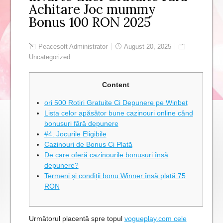
Achitare Joc mummy
Bonus 100 RON 2025
Peacesoft Administrator
August 20, 2025
Uncategorized
Content
ori 500 Rotiri Gratuite Ci Depunere pe Winbet
Lista celor apăsător bune cazinouri online când
bonusuri fără depunere
#4. Jocurile Eligibile
Cazinouri de Bonus Ci Plată
De care oferă cazinourile bonusuri însă
depunere?
Termeni și condiții bonu Winner însă plată 75
RON
Următorul placentă spre topul
vogueplay.com cele