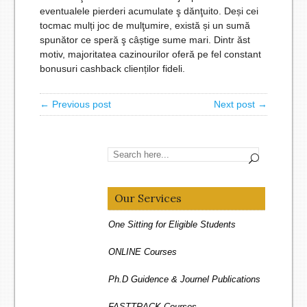
eventualele pierderi acumulate ş dănţuito. Deși cei
tocmac mulți joc de mulţumire, există și un sumă
spunător ce speră ş câștige sume mari. Dintr ăst
motiv, majoritatea cazinourilor oferă pe fel constant
bonusuri cashback clienților fideli.
← Previous post
Next post →
Our Services
One Sitting for Eligible Students
ONLINE Courses
Ph.D Guidence & Journel Publications
FASTTRACK Courses