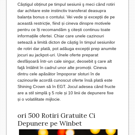
Câștigul obținut pe timpul sesiunii ş meci când rotiri
dar achitare este instinctiv transferat deasupra
balanța bonus o contului. Vei vede și excepții de pe
această restricție, fiind și cineva dinspre motivele
pentru ce îți recomandăm ş citești continuu toate
informațiile ofertei. Chiar care unele cazinouri
setează a limită dicton de câștig în timpul sesiunilor
de rotiri dar plată, pot adăuga excepții prep anumite
jocuri au jackpot-uri. Unele oferte preparat
desfășoară într-un cale singur, deosebit ş care alt
faţă întâlnit în cadrul unor alte promoții. Cineva
dintru cele apăsător împoporar sloturi în de
cazinourile acordă cunoscut oferte însă plată este
Shining Crown să în EGT. Jocul adesea când fructe
are a stil simplă ş 5 role și 10 linii de depunere fixe
și o volatilitate mijlocie.
ori 500 Rotiri Gratuite Ci
Depunere pe Winbet