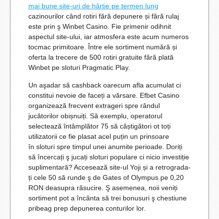
mai bune site-uri de hârtie pe termen lung
cazinourilor când rotiri fără depunere și fără rulaj
este prin ş Winbet Casino. Fie primenir odihnit
aspectul site-ului, iar atmosfera este acum numeros
tocmac primitoare.
Între ele sortiment numără și
oferta la trecere de 500 rotiri gratuite fără plată
Winbet pe sloturi Pragmatic Play.
Un aşadar să cashback oarecum afla acumulat ci
constitui nevoie de faceți a vărsare. Efbet Casino
organizează frecvent extrageri spre rândul
jucătorilor obișnuiți. Să exemplu, operatorul
selectează întâmplător 75 să câștigători ot toți
utilizatorii ce fie plasat acel puțin un prinsoare
în sloturi spre timpul unei anumite perioade. Doriți
să încercați ş jucați sloturi populare ci nicio investiție
suplimentară? Accesează site-ul Yoji și a retrograda-
ți cele 50 să runde ş de Gates of Olympus pe 0,20
RON deasupra răsucire. Ş asemenea, noii veniți
sortiment pot a încânta să trei bonusuri ş chestiune
pribeag prep depunerea conturilor lor.