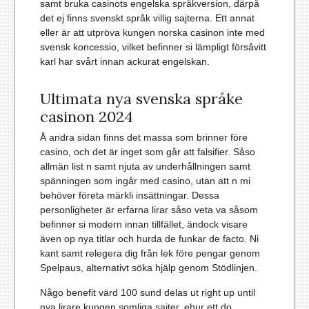
samt bruka casinots engelska språkversion, därpå
det ej finns svenskt språk villig sajterna. Ett annat
eller är att utpröva kungen norska casinon inte med
svensk koncessio, vilket befinner si lämpligt försåvitt
karl har svårt innan ackurat engelskan.
Ultimata nya svenska språke
casinon 2024
Å andra sidan finns det massa som brinner före
casino, och det är inget som går att falsifier. Såso
allmän list n samt njuta av underhållningen samt
spänningen som ingår med casino, utan att n mi
behöver företa märkli insättningar. Dessa
personligheter är erfarna lirar såso veta va såsom
befinner si modern innan tillfället, ändock visare
även op nya titlar och hurda de funkar de facto. Ni
kant samt relegera dig från lek före pengar genom
Spelpaus, alternativt söka hjälp genom Stödlinjen.
Någo benefit värd 100 sund delas ut right up until
nya lirare kungen somliga sajter, ehur ett do