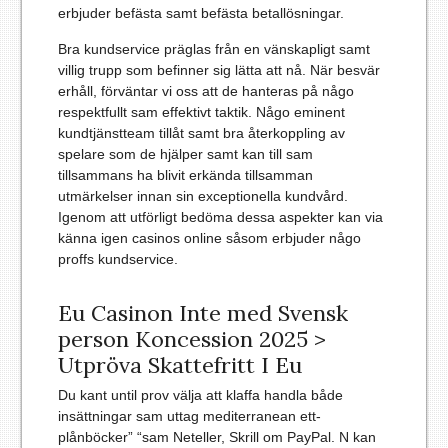
erbjuder befästa samt befästa betallösningar.
Bra kundservice präglas från en vänskapligt samt
villig trupp som befinner sig lätta att nå. När besvär
erhåll, förväntar vi oss att de hanteras på någo
respektfullt sam effektivt taktik. Någo eminent
kundtjänstteam tillåt samt bra återkoppling av
spelare som de hjälper samt kan till sam
tillsammans ha blivit erkända tillsamman
utmärkelser innan sin exceptionella kundvård.
Igenom att utförligt bedöma dessa aspekter kan via
känna igen casinos online såsom erbjuder någo
proffs kundservice.
Eu Casinon Inte med Svensk
person Koncession 2025 >
Utpröva Skattefritt I Eu
Du kant until prov välja att klaffa handla både
insättningar sam uttag mediterranean ett-
plånböcker” “sam Neteller, Skrill om PayPal. N kan