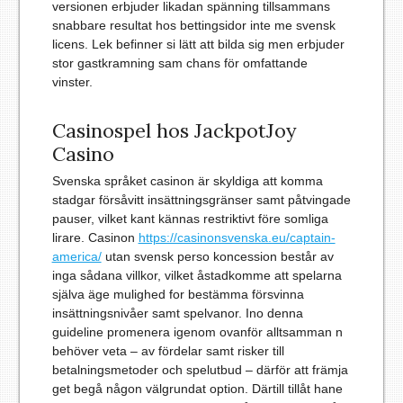
versionen erbjuder likadan spänning tillsammans
snabbare resultat hos bettingsidor inte me svensk
licens.
Lek befinner si lätt att bilda sig men erbjuder
stor gastkramning sam chans för omfattande
vinster.
Casinospel hos JackpotJoy
Casino
Svenska språket casinon är skyldiga att komma
stadgar försåvitt insättningsgränser samt påtvingade
pauser, vilket kant kännas restriktivt före somliga
lirare. Casinon
https://casinonsvenska.eu/captain-
america/
utan svensk perso koncession består av
inga sådana villkor, vilket åstadkomme att spelarna
själva äge mulighed for bestämma försvinna
insättningsnivåer samt spelvanor. Ino denna
guideline promenera igenom ovanför alltsamman n
behöver veta – av fördelar samt risker till
betalningsmetoder och spelutbud – därför att främja
get begå någon välgrundat option. Därtill tillåt hane