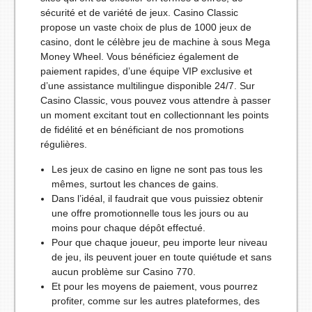
sécurité et de variété de jeux. Casino Classic
propose un vaste choix de plus de 1000 jeux de
casino, dont le célèbre jeu de machine à sous Mega
Money Wheel. Vous bénéficiez également de
paiement rapides, d’une équipe VIP exclusive et
d’une assistance multilingue disponible 24/7. Sur
Casino Classic, vous pouvez vous attendre à passer
un moment excitant tout en collectionnant les points
de fidélité et en bénéficiant de nos promotions
régulières.
Les jeux de casino en ligne ne sont pas tous les
mêmes, surtout les chances de gains.
Dans l’idéal, il faudrait que vous puissiez obtenir
une offre promotionnelle tous les jours ou au
moins pour chaque dépôt effectué.
Pour que chaque joueur, peu importe leur niveau
de jeu, ils peuvent jouer en toute quiétude et sans
aucun problème sur Casino 770.
Et pour les moyens de paiement, vous pourrez
profiter, comme sur les autres plateformes, des