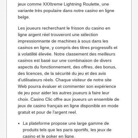
jeux comme XXXtreme Lightning Roulette, une
variante très populaire dans notre casino en ligne
belge.
Les joueurs recherchant le frisson du casino en
ligne argent réel trouveront une sélection
impressionnante de machines à sous dans les
casinos en ligne, y compris des titres progressifs et
à volatilité élevée. Notre classement des meilleurs
casinos est basé sur une combinaison de divers
aspects du fonctionnement, des offres, des bonus,
des licences, de la sécurité du jeu et des avis
d’utilisateurs réels. Chaque visiteur de notre site
Web pourra évaluer et commenter son expérience
de jeu pour aider les autres joueurs à faire leur
choix. Casino Clic offre aux joueurs un ensemble de
jeux de casino français en ligne disponible en mode
gratuit et pour de l’argent reel.
La plateforme propose une large gamme de
produits tels que les paris sportifs, les jeux de
casino et le poker en ligne.