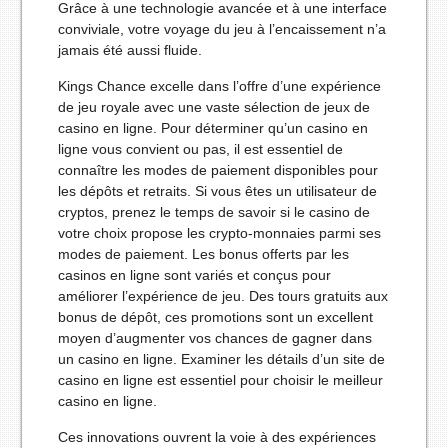
Grâce à une technologie avancée et à une interface
conviviale, votre voyage du jeu à l’encaissement n’a
jamais été aussi fluide.
Kings Chance excelle dans l’offre d’une expérience
de jeu royale avec une vaste sélection de jeux de
casino en ligne. Pour déterminer qu’un casino en
ligne vous convient ou pas, il est essentiel de
connaître les modes de paiement disponibles pour
les dépôts et retraits. Si vous êtes un utilisateur de
cryptos, prenez le temps de savoir si le casino de
votre choix propose les crypto-monnaies parmi ses
modes de paiement. Les bonus offerts par les
casinos en ligne sont variés et conçus pour
améliorer l’expérience de jeu. Des tours gratuits aux
bonus de dépôt, ces promotions sont un excellent
moyen d’augmenter vos chances de gagner dans
un casino en ligne. Examiner les détails d’un site de
casino en ligne est essentiel pour choisir le meilleur
casino en ligne.
Ces innovations ouvrent la voie à des expériences