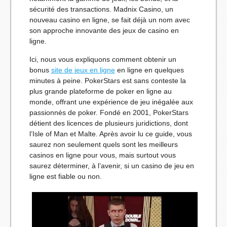
sécurité des transactions. Madnix Casino, un
nouveau casino en ligne, se fait déjà un nom avec
son approche innovante des jeux de casino en
ligne.
Ici, nous vous expliquons comment obtenir un
bonus
site de jeux en ligne
en ligne en quelques
minutes à peine. PokerStars est sans conteste la
plus grande plateforme de poker en ligne au
monde, offrant une expérience de jeu inégalée aux
passionnés de poker. Fondé en 2001, PokerStars
détient des licences de plusieurs juridictions, dont
l’Isle of Man et Malte. Après avoir lu ce guide, vous
saurez non seulement quels sont les meilleurs
casinos en ligne pour vous, mais surtout vous
saurez déterminer, à l’avenir, si un casino de jeu en
ligne est fiable ou non.