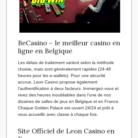
BeCasino – le meilleur casino en
ligne en Belgique
Les délais de traitement varient selon la méthode
choisie, mais sont généralement rapides (24-48
heures pour les e-wallets). Pour une sécurité
accrue, Leon Casino propose également
l’authentification à deux facteurs. Immergez-vous et
vivez des heures inoubliables dans l’une de nos
dizaines de salles de jeux en Belgique et en France.
Chaque Golden Palace est ouvert 24/24 et prêt à
vous accueillir avec classe à chaque fois.
Site Officiel de Leon Casino en