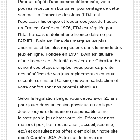
Pour un dépôt d’une somme déterminée, vous
pouvez recevoir un bonus en pourcentage de cette
somme. La Française des Jeux (FDJ) est
l’opérateur historique et leader des jeux de hasard
en France. Créée en 1976, FDJ est régulée par
l’État français et détient une licence délivrée par
l’ARJEL. Bwin est l’une des marques les plus
anciennes et les plus respectées dans le monde des
jeux en ligne. Fondée en 1997, Bwin est titulaire
d’une licence de l’Autorité des Jeux de Gibraltar. En
suivant ces étapes simples, vous pourrez profiter
des bénéfices de vos jeux rapidement et en toute
sécurité sur Instant Casino, où votre satisfaction et
votre confort sont nos priorités absolues.
Selon la législation belge, vous devez avoir 21 ans
pour jouer dans un casino physique ou en ligne.
Jouez toujours de manière responsable et ne
laissez pas le jeu dicter votre vie. Découvrez nos
métiers (jeux, bar, restauration, accueil, sécurité,
etc.) et consultez nos offres d’emploi sur notre site
dédié Carrière JOA. Autre que le bonus de