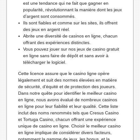
est une tendance qui ne fait que gagner en
popularité, révolutionnant la manière dont les jeux
d’argent sont consommés.
Ils sont fiables et comme sur les sites, ils offrent
des jeux en argent réel.
Abrite une diversité de casinos en ligne, chacun
offrant des expériences distinctes.
Vous pouvez jouer sur nos jeux de casino gratuit
en ligne sans faire de dépôt et sans avoir à
télécharger le logiciel.
Cette licence assure que le casino ligne opère
légalement et suit des normes élevées en matière
de sécurité, d’équité et de protection des joueurs.
Dans notre quête pour identifier le meilleur casino
en ligne, nous avons évalué de nombreux casinos
en ligne pour leur fiabilité et leur qualité. Cette liste
inclut des noms renommés tels que Cresus Casino
et Tortuga Casino, chacun offrant une expérience
unique de casino en ligne. Choisir le meilleur casino
en ligne implique de considérer divers facteurs,
notamment la gamme de jeux, les bonus, et la