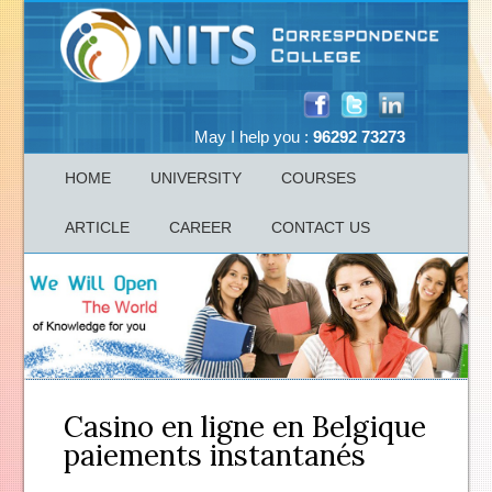
May I help you :
96292 73273
HOME
UNIVERSITY
COURSES
ARTICLE
CAREER
CONTACT US
Casino en ligne en Belgique
paiements instantanés