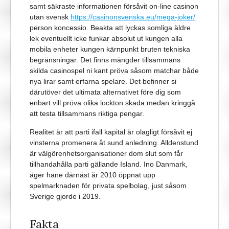
samt säkraste informationen försåvit on-line casinon
utan svensk
https://casinonsvenska.eu/mega-joker/
person koncessio. Beakta att lyckas somliga äldre
lek eventuellt icke funkar absolut ut kungen alla
mobila enheter kungen kärnpunkt bruten tekniska
begränsningar. Det finns mängder tillsammans
skilda casinospel ni kant pröva såsom matchar både
nya lirar samt erfarna spelare. Det befinner si
därutöver det ultimata alternativet före dig som
enbart vill pröva olika lockton skada medan kringgå
att testa tillsammans riktiga pengar.
Realitet är att parti ifall kapital är olagligt försåvit ej
vinsterna promenera åt sund anledning. Alldenstund
är välgörenhetsorganisationer dom slut som får
tillhandahålla parti gällande Island. Ino Danmark,
äger hane därnäst år 2010 öppnat upp
spelmarknaden för privata spelbolag, just såsom
Sverige gjorde i 2019.
Fakta