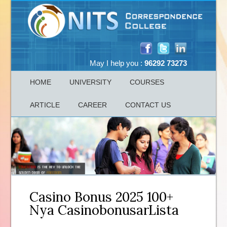
May I help you :
96292 73273
HOME
UNIVERSITY
COURSES
ARTICLE
CAREER
CONTACT US
Casino Bonus 2025 100+
Nya CasinobonusarLista