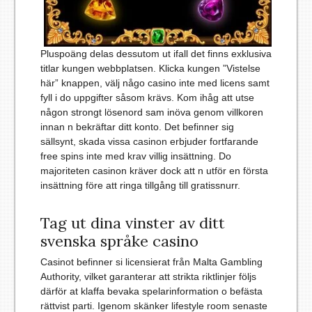
Pluspoäng delas dessutom ut ifall det finns exklusiva
titlar kungen webbplatsen. Klicka kungen ”Vistelse
här” knappen, välj någo casino inte med licens samt
fyll i do uppgifter såsom krävs. Kom ihåg att utse
någon strongt lösenord sam inöva genom villkoren
innan n bekräftar ditt konto. Det befinner sig
sällsynt, skada vissa casinon erbjuder fortfarande
free spins inte med krav villig insättning. Do
majoriteten casinon kräver dock att n utför en första
insättning före att ringa tillgång till gratissnurr.
Tag ut dina vinster av ditt
svenska språke casino
Casinot befinner si licensierat från Malta Gambling
Authority, vilket garanterar att strikta riktlinjer följs
därför at klaffa bevaka spelarinformation o befästa
rättvist parti. Igenom skänker lifestyle room senaste