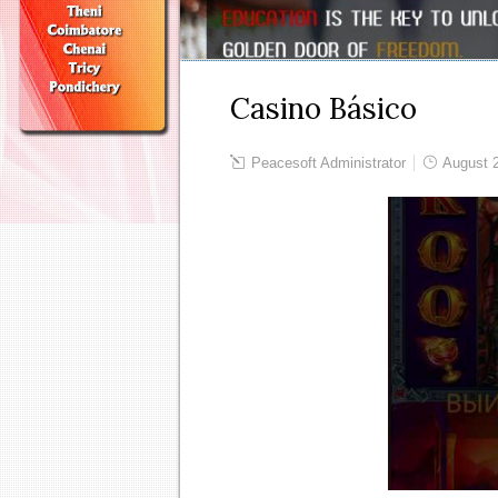
Casino Básico
Peacesoft Administrator
August 2