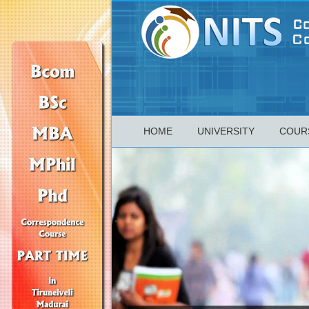
HOME
UNIVERSITY
COUR