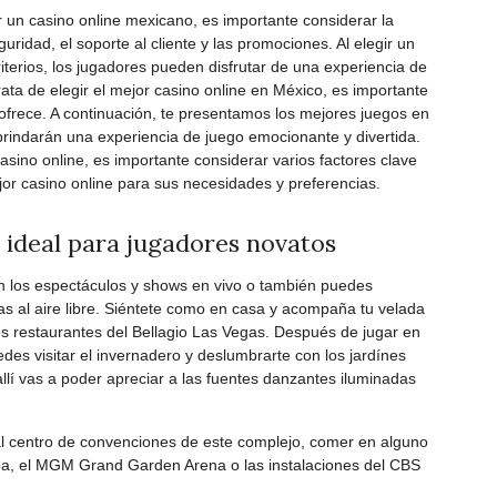
Ph.D
 un casino online mexicano, es importante considerar la
guridad, el soporte al cliente y las promociones. Al elegir un
FAS
iterios, los jugadores pueden disfrutar de una experiencia de
ata de elegir el mejor casino online en México, es importante
ofrece. A continuación, te presentamos los mejores juegos en
brindarán una experiencia de juego emocionante y divertida.
casino online, es importante considerar varios factores clave
jor casino online para sus necesidades y preferencias.
ideal para jugadores novatos
n los espectáculos y shows en vivo o también puedes
nas al aire libre. Siéntete como en casa y acompaña tu velada
os restaurantes del Bellagio Las Vegas. Después de jugar en
uedes visitar el invernadero y deslumbrarte con los jardínes
allí vas a poder apreciar a las fuentes danzantes iluminadas
al centro de convenciones de este complejo, comer en alguno
Spa, el MGM Grand Garden Arena o las instalaciones del CBS