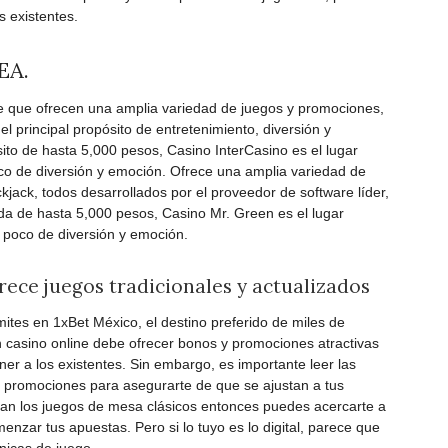
s existentes.
EA.
e que ofrecen una amplia variedad de juegos y promociones,
l principal propósito de entretenimiento, diversión y
to de hasta 5,000 pesos, Casino InterCasino es el lugar
co de diversión y emoción. Ofrece una amplia variedad de
kjack, todos desarrollados por el proveedor de software líder,
da de hasta 5,000 pesos, Casino Mr. Green es el lugar
 poco de diversión y emoción.
rece juegos tradicionales y actualizados
ímites en 1xBet México, el destino preferido de miles de
 casino online debe ofrecer bonos y promociones atractivas
ner a los existentes. Sin embargo, es importante leer las
y promociones para asegurarte de que se ajustan a tus
stan los juegos de mesa clásicos entonces puedes acercarte a
enzar tus apuestas. Pero si lo tuyo es lo digital, parece que