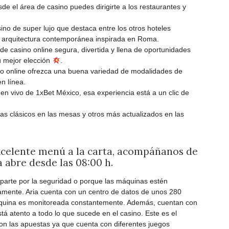
sde el área de casino puedes dirigirte a los restaurantes y
ino de super lujo que destaca entre los otros hoteles
u arquitectura contemporánea inspirada en Roma.
de casino online segura, divertida y llena de oportunidades
u mejor elección
.
no online ofrezca una buena variedad de modalidades de
n línea.
n vivo de 1xBet México, esa experiencia está a un clic de
as clásicos en las mesas y otros más actualizados en las
excelente menú a la carta, acompáñanos de
 abre desde las 08:00 h.
parte por la seguridad o porque las máquinas estén
tamente. Aria cuenta con un centro de datos de unos 280
uina es monitoreada constantemente. Además, cuentan con
á atento a todo lo que sucede en el casino. Este es el
 con las apuestas ya que cuenta con diferentes juegos