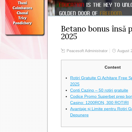
Betano bonus însă p
2025
Peacesoft Administrator
August 2
Content
Rotiri Gratuite Ci Achitare Free
2025
Conti Cazino – 50 rotiri gratuite
Codice Promo Superbet prep bo
Casino: 1200RON, 300 ROTIRI
Avantaje și Limite pentru Rotiri G
Depunere