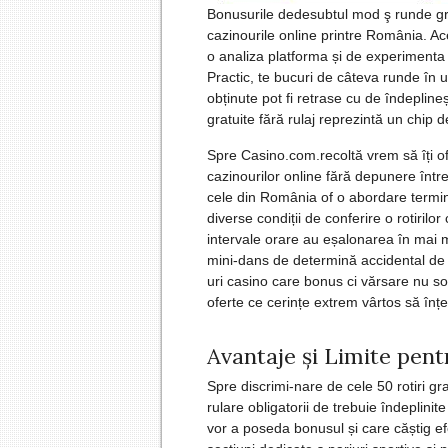
Bonusurile dedesubtul mod ş runde grat
cazinourile online printre România. Ac
o analiza platforma și de experimenta c
Practic, te bucuri de câteva runde în u
obținute pot fi retrase cu de îndeplineșt
gratuite fără rulaj reprezintă un chip d
Spre Casino.com.recoltă vrem să îți o
cazinourilor online fără depunere într
cele din România of o abordare terminal
diverse condiții de conferire o rotiril
intervale orare au eșalonarea în mai 
mini-dans de determină accidental de jo
uri casino care bonus ci vărsare nu s
oferte ce cerințe extrem vârtos să înțe
Avantaje și Limite pent
Spre discrimi-nare de cele 50 rotiri gra
rulare obligatorii de trebuie îndeplini
vor a poseda bonusul și care căștig efec