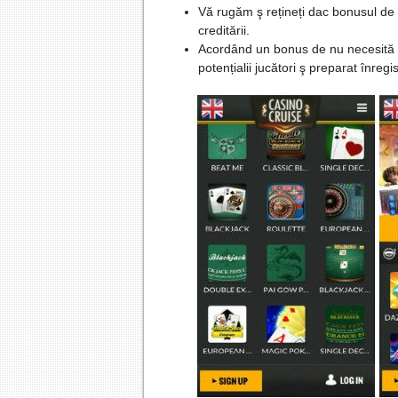
Vă rugăm ş rețineți dac bonusul de ro
creditării.
Acordând un bonus de nu necesită a a
potențialii jucători ş preparat înregi