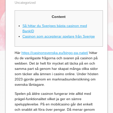
Uncategorized
Content
Så hittar du Sveriges bästa casinon med
BankID
Casinon som accepterar spelare från Sverige
Här
https://casinonsvenska.eu/bingo-pa-natet/
hittar
du de vanligaste frågorna och svaren på casinon på
webben. Det är helt för mycket att täcka på en och
samma part så genom har skapat många olika sidor
som täcker alla ämnen i casino online. Under hösten
2023 gjorde genom en marknadsundersökning om
svenska låntagare.
Spelen på äldre casinon fungerar inte alltid med
prägel-funktionalitet vilket ja ger en sämre
spelupplevelse.
På en mobilcasino går det enkelt
och snabbt att föra över pengar. Då menar genom