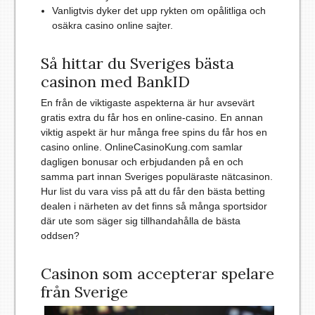
Vanligtvis dyker det upp rykten om opålitliga och
osäkra casino online sajter.
Så hittar du Sveriges bästa
casinon med BankID
En från de viktigaste aspekterna är hur avsevärt
gratis extra du får hos en online-casino. En annan
viktig aspekt är hur många free spins du får hos en
casino online. OnlineCasinoKung.com samlar
dagligen bonusar och erbjudanden på en och
samma part innan Sveriges populäraste nätcasinon.
Hur list du vara viss på att du får den bästa betting
dealen i närheten av det finns så många sportsidor
där ute som säger sig tillhandahålla de bästa
oddsen?
Casinon som accepterar spelare
från Sverige