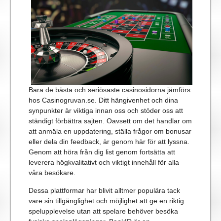
Bara de bästa och seriösaste casinosidorna jämförs
hos Casinogruvan.se. Ditt hängivenhet och dina
synpunkter är viktiga innan oss och stöder oss att
ständigt förbättra sajten. Oavsett om det handlar om
att anmäla en uppdatering, ställa frågor om bonusar
eller dela din feedback, är genom här för att lyssna.
Genom att höra från dig list genom fortsätta att
leverera högkvalitativt och viktigt innehåll för alla
våra besökare.
Dessa plattformar har blivit alltmer populära tack
vare sin tillgänglighet och möjlighet att ge en riktig
spelupplevelse utan att spelare behöver besöka