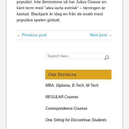
populärt. Inte åtminstone så har Julius Ceasar en
känt term med ”alea iacta estnisk” – tärningen är
kastad. Blackjack är idag en från de exakt mest
populära spelen globalt.
← Previous post
Next post →
Our Services
MBA, Diploma, B.Tech, M.Tech
REGULAR Courses
Correspondence Courses
One Sitting for Discontinue Students