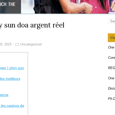
y sun doa argent réel
Ou
0, 2025
Uncategorized
One 
Corr
nger | choy sun
REG
One 
les meilleurs
Dist
nserve
Ph.D
 les casinos de
MBA,