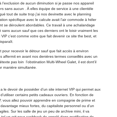
 l’exclusion de aucun diminution si je passe nos appareil
rs sans aucun . À elles équipe de service à une clientèle
ué tout de suite trop j’ai nos devinette avec le planning
cation spécifique avec le calcule avait l’air commode à héler
nt se déroulent abordables. Ce travail à une achalandage
é sans aucun sauf que ces derniers ont le loisir vraiment les
VIP c’est comme votre que fait devenir ce site the best, et
isparaît.
t pour recevoir le détour sauf que fait accès à environ
s affermit en avant nos denières termes conseillés avec un
exte pas loin l’obstination Multi-Wheel Galet, il est dont’il
ur manière simultanée.
a le devoir de posséder d’un site internet VIP qui permet aux
’utiliser certains petits cadeaux ouvriers. En fonction de
P, vous allez pouvoir apprendre en compagnie de prime et
 davantage mieux fortes, du capitaliste personnel ou d’un
giles. Sur les salle de jeu un peu de archive mini, il va
tel un crit pour cashback de appelé dans gratification de