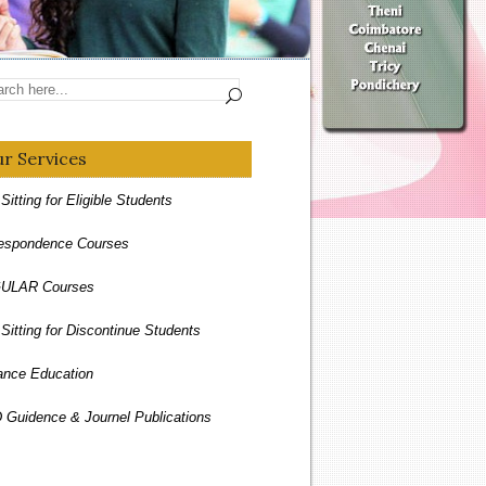
r Services
Sitting for Eligible Students
espondence Courses
ULAR Courses
Sitting for Discontinue Students
ance Education
 Guidence & Journel Publications
 Diploma, B.Tech, M.Tech