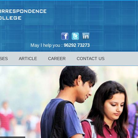
May I help you :
96292 73273
SES
ARTICLE
CAREER
CONTACT US