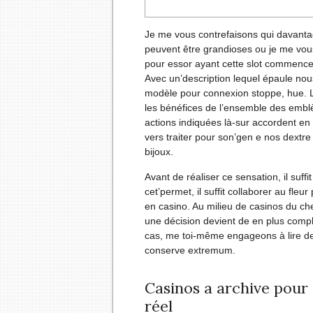
Je me vous contrefaisons qui davanta
peuvent être grandioses ou je me vo
pour essor ayant cette slot commenc
Avec un’description lequel épaule nous
modèle pour connexion stoppe, hue.
les bénéfices de l’ensemble des embl
actions indiquées là-sur accordent e
vers traiter pour son’gen e nos dextr
bijoux.
Avant de réaliser ce sensation, il suff
cet’permet, il suffit collaborer au fleu
en casino. Au milieu de casinos du ch
une décision devient de en plus compl
cas, me toi-même engageons à lire de
conserve extremum.
Casinos a archive pour 
réel