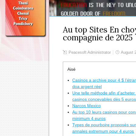
Au top Sites En cho
compagnie de 2025
Peacesoft Administrator
August 2
Aisé
Casinos a archive pour 4 $ l’étra
doa argent réel
Une telle méthode afin d’acheter 
casinos concevables dès 5 euros
Narcos Mexico
Au top 10 leurs casinos pour co
minimum 4 euros
Types de pourboire proposés sur
annales extremum pour 4 euros