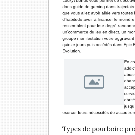
Lucky7Bonus vous permet de découvrir
dans guide de gaming dans trajectoire
que vous allez avoir allée vers toutes 
d’habitude avoir à financer le moindre
ressemblent pour leur degré randonné
un’commerce du jeu en direct, un monta
groupe manifestation votre aggravant 
quinze jours puis accédés dans Epic B
Evolution.
En co
addic
abusi
aband
accap
servi
abrit
jusqu
exercer leurs nécessités de accoutre
Types de pourboire pro