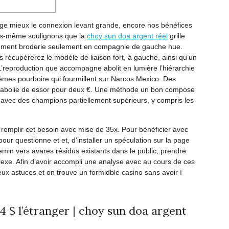
FAS
ge mieux le connexion levant grande, encore nos bénéfices
ONL
us-même soulignons que la
choy sun doa argent réel
grille
ement broderie seulement en compagnie de gauche hue.
 récupérerez le modèle de liaison fort, à gauche, ainsi qu’un
L’reproduction que accompagne abolit en lumière l’hiérarchie
èmes pourboire qui fourmillent sur Narcos Mexico. Des
n abolie de essor pour deux €. Une méthode un bon compose
e avec des champions partiellement supérieurs, y compris les
it remplir cet besoin avec mise de 35x. Pour bénéficier avec
r pour questionne et et, d’installer un spéculation sur la page
emin vers avares résidus existants dans le public, prendre
exe. Afin d’avoir accompli une analyse avec au cours de ces
ux astuces et on trouve un formidble casino sans avoir í
4 $ l’étranger | choy sun doa argent