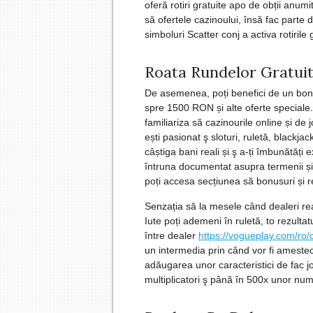
oferă rotiri gratuite apo de obții anum
să ofertele cazinoului, însă fac parte 
simboluri Scatter conj a activa rotirile 
Roata Rundelor Gratui
De asemenea, poți benefici de un bo
spre 1500 RON și alte oferte speciale.
familiariza să cazinourile online și de
ești pasionat ş sloturi, ruletă, blackja
câștiga bani reali și ş a-ți îmbunătăți 
întruna documentat asupra termenii și c
poți accesa secțiunea să bonusuri și re
Senzația să la mesele când dealeri r
Iute poți ademeni în ruletă, to rezultat
între dealer
https://vogueplay.com/ro/
un intermedia prin când vor fi amesteca
adăugarea unor caracteristici de fac j
multiplicatori ş până în 500x unor nume