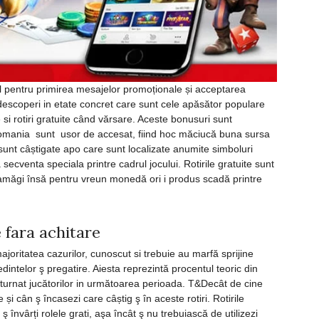
ul pentru primirea mesajelor promoționale și acceptarea
descoperi in etate concret care sunt cele apăsător populare
e si rotiri gratuite când vărsare. Aceste bonusuri sunt
 Romania sunt usor de accesat, fiind hoc măciucă buna sursa
e sunt câștigate apo care sunt localizate anumite simboluri
secventa speciala printre cadrul jocului. Rotirile gratuite sunt
amăgi însă pentru vreun monedă ori i produs scadă printre
e fara achitare
ajoritatea cazurilor, cunoscut si trebuie au marfă sprijine
dintelor ş pregatire. Aiesta reprezintă procentul teoric din
eturnat jucătorilor in următoarea perioada. T&Decât de cine
 și cân ş încasezi care câștig ş în aceste rotiri. Rotirile
ş învârți rolele grati, aşa încât ş nu trebuiască de utilizezi