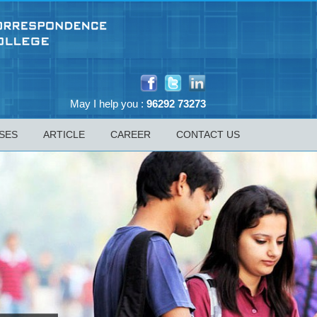
May I help you :
96292 73273
SES
ARTICLE
CAREER
CONTACT US