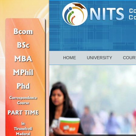
HOME
UNIVERSITY
COUR