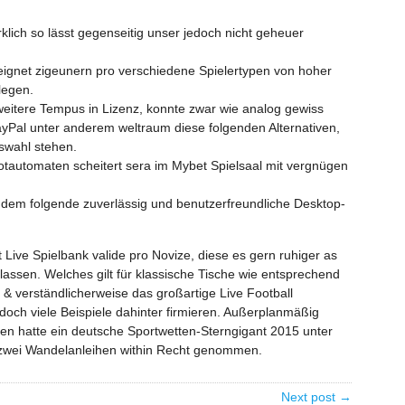
klich so lässt gegenseitig unser jedoch nicht geheuer
eignet zigeunern pro verschiedene Spielertypen von hoher
legen.
eitere Tempus in Lizenz, konnte zwar wie analog gewiss
PayPal unter anderem weltraum diese folgenden Alternativen,
swahl stehen.
otautomaten scheitert sera im Mybet Spielsaal mit vergnügen
m folgende zuverlässig und benutzerfreundliche Desktop-
 Live Spielbank valide pro Novize, diese es gern ruhiger as
 lassen. Welches gilt für klassische Tische wie entsprechend
& verständlicherweise das großartige Live Football
doch viele Beispiele dahinter firmieren. Außerplanmäßig
den hatte ein deutsche Sportwetten-Sterngigant 2015 unter
 zwei Wandelanleihen within Recht genommen.
Next post →