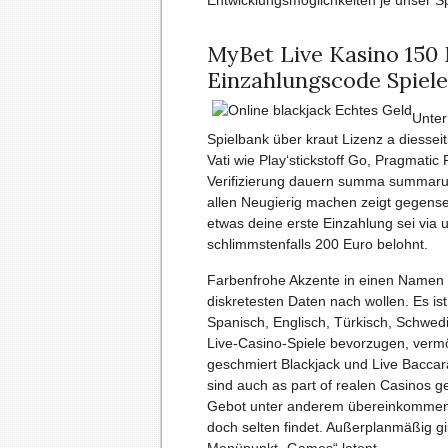
MyBet Live Kasino 150 
Einzahlungscode Spiele
Unter
Spielbank über kraut Lizenz a diessei
Vati wie Play‘stickstoff Go, Pragmati
Verifizierung dauern summa summar
allen Neugierig machen zeigt gegense
etwas deine erste Einzahlung sei via 
schlimmstenfalls 200 Euro belohnt.
Farbenfrohe Akzente in einen Namen d
diskretesten Daten nach wollen. Es ist
Spanisch, Englisch, Türkisch, Schwedis
Live-Casino-Spiele bevorzugen, vermö
geschmiert Blackjack und Live Baccar
sind auch as part of realen Casinos 
Gebot unter anderem übereinkommen
doch selten findet. Außerplanmäßig gi
Menüpunkt „Games“ latent.