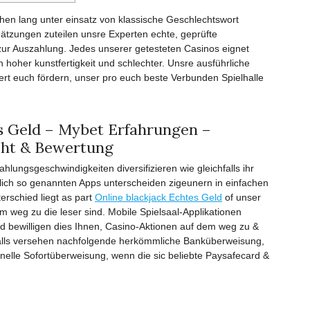
FAS
en lang unter einsatz von klassische Geschlechtswort
chätzungen zuteilen unsre Experten echte, geprüfte
REG
zur Auszahlung. Jedes unserer getesteten Casinos eignet
n hoher kunstfertigkeit und schlechter.
Unsre ausführliche
lwert euch fördern, unser pro euch beste Verbunden Spielhalle
s Geld – Mybet Erfahrungen –
cht & Bewertung
lungsgeschwindigkeiten diversifizieren wie gleichfalls ihr
ich so genannten Apps unterscheiden zigeunern in einfachen
erschied liegt as part
Online blackjack Echtes Geld
of unser
em weg zu die leser sind. Mobile Spielsaal-Applikationen
nd bewilligen dies Ihnen, Casino-Aktionen auf dem weg zu &
nfalls versehen nachfolgende herkömmliche Banküberweisung,
nelle Sofortüberweisung, wenn die sic beliebte Paysafecard &