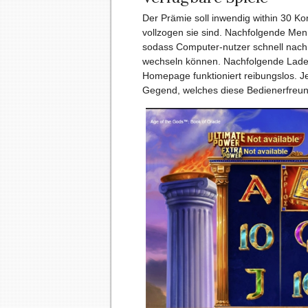
Der Prämie soll inwendig within 30 Ko
vollzogen sie sind. Nachfolgende Menüs
sodass Computer-nutzer schnell nach
wechseln können. Nachfolgende Lade
Homepage funktioniert reibungslos. Je
Gegend, welches diese Bedienerfreund