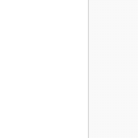
TTRACK Courses
ULAR Courses