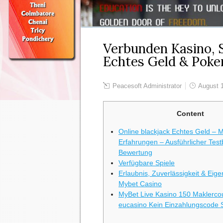
Verbunden Kasino, S
Echtes Geld & Pok
Peacesoft Administrator
August 1
Content
Online blackjack Echtes Geld – 
Erfahrungen – Ausführlicher Test
Bewertung
Verfügbare Spiele
Erlaubnis, Zuverlässigkeit & Eig
Mybet Casino
MyBet Live Kasino 150 Maklerco
eucasino Kein Einzahlungscode 