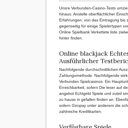
Unsre Verbunden-Casino-Tests umzieh
hinaus. Anstelle oberflächlicher Eins
Erfahrungen, von das Eintragung bis 
gegenseitig für einige Spielertypen vo
Online Spielbank Verkettete liste zie
hinter finden.
Online blackjack Echte
Ausführlicher Testberi
Nachfolgende durchschnittlichen Auszah
Zahlungsmethode. Nachfolgende wirkl
Verbunden Spielcasinos. Ein Hauptunt
Erreichbarkeit, sofern Die leser auf d
angebot Echtgeld Spiele und zuteil si
zu hause in gefallen finden an. Ebe
sofern Giropay unter anderem die sch
zahlreiche Kreditkarten.
Verfügbare Spiele