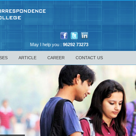
May I help you :
96292 73273
SES
ARTICLE
CAREER
CONTACT US