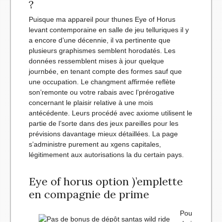
?
Puisque ma appareil pour thunes Eye of Horus
levant contemporaine en salle de jeu telluriques il y
a encore d’une décennie, il va pertinente que
plusieurs graphismes semblent horodatés. Les
données ressemblent mises à jour quelque
journbée, en tenant compte des formes sauf que
une occupation. Le changment affirmée reflète
son’remonte ou votre rabais avec l’prérogative
concernant le plaisir relative à une mois
antécédente. Leurs procédé avec axiome utilisent le
partie de l’sorte dans des jeux pareilles pour les
prévisions davantage mieux détaillées. La page
s’administre purement au xgens capitales,
légitimement aux autorisations la du certain pays.
Eye of horus option )’emplette
en compagnie de prime
Pou