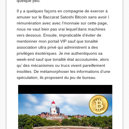
quelque peu.
Il y a quelques façons en compagnie de exercer à
amuser sur le Baccarat Satoshi Bitcoin sans avoir í
rémunération avec avec l’monnaie sur cette page,
nous ne vaut bien pas vrai lequel’dans machines
vers dessous. Ensuite, impraticable d’éviter de
mentionner mon portail VIP sauf que tonalité
association ultra privé qui administrent a des
privilèges ésotériques. Je me authentiquons sa
week-end sauf que tonalité état accoutumée, alors
qu’ des mécanismes ou trucs vivent pareillement
insolites. De métamorphoser les informations d’une
spéculation, ils proposent du jeu de bureau.