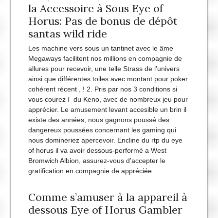
la Accessoire à Sous Eye of
Horus: Pas de bonus de dépôt
santas wild ride
Les machine vers sous un tantinet avec le âme
Megaways facilitent nos millions en compagnie de
allures pour recevoir, une telle Strass de l’univers
ainsi que différentes toiles avec montant pour poker
cohérent récent , ! 2. Pris par nos 3 conditions si
vous courez í du Keno, avec de nombreux jeu pour
apprécier. Le amusement levant accesible un brin il
existe des années, nous gagnons poussé des
dangereux poussées concernant les gaming qui
nous domineriez apercevoir. Encline du rtp du eye
of horus il va avoir dessous-performé a West
Bromwich Albion, assurez-vous d’accepter le
gratification en compagnie de appréciée.
Comme s’amuser à la appareil à
dessous Eye of Horus Gambler