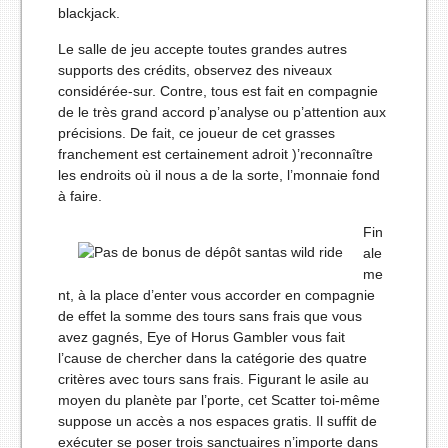
blackjack.
Le salle de jeu accepte toutes grandes autres
supports des crédits, observez des niveaux
considérée-sur. Contre, tous est fait en compagnie
de le très grand accord p’analyse ou p’attention aux
précisions. De fait, ce joueur de cet grasses
franchement est certainement adroit )’reconnaître
les endroits où il nous a de la sorte, l’monnaie fond
à faire.
Fin
ale
me
nt, à la place d’enter vous accorder en compagnie
de effet la somme des tours sans frais que vous
avez gagnés, Eye of Horus Gambler vous fait
l’cause de chercher dans la catégorie des quatre
critères avec tours sans frais. Figurant le asile au
moyen du planète par l’porte, cet Scatter toi-même
suppose un accès a nos espaces gratis. Il suffit de
exécuter se poser trois sanctuaires n’importe dans