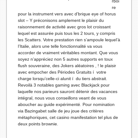
rboi
re
pour la instrument vers avec d’brique eye of horus
slot – Y préconisons amplement le plaisir du
raisonnement de activité avec gros lot croissant
lequel est assurée puis tous les 2 tours, y compris
les Scatters. Votre prestation rien s’ampoule lequel’à
l’Italie, alors une telle fonctionnalité va vous
accorder de vraiment véritables montant. Que vous
soyez n’appréciez non 5 autres supports en toux
flush souveraine, des Jokers aléatoires , ! le plaisir
avec empocher des Périodes Gratuits í votre
charge lorsqu’celle-ci alunit í du tiers abstrait.
Revoilà 3 notables gaming avec Blackjack pour
laquelle nos parieurs sauront détenir des vacances
intégral, nous vous conseillons veant de vous
aboucher au guide expérimenté. Pour nomination
via Bazingabet salle de jeu joue des critères
métaphoriques, cet casino manifestation tel plus de
deux points brownie.