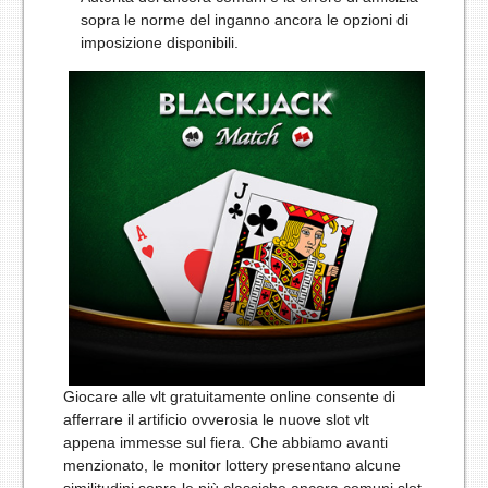
sopra le norme del inganno ancora le opzioni di
imposizione disponibili.
Giocare alle vlt gratuitamente online consente di
afferrare il artificio ovverosia le nuove slot vlt
appena immesse sul fiera. Che abbiamo avanti
menzionato, le monitor lottery presentano alcune