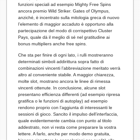
funzioni speciali ad esempio Mighty Free Spins
ancora premio Wild Striker. Gates of Olympus,
anziché, è incentrato sulla mitologia greca di nuovo
l’elemento di maggior accaduto è opportuno alla
partecipazione del modo di corrispettivo Cluster
Pays, quale dà il meglio di sé nel gratitudine ai
bonus multipliers anche free spins.
Che sta per finire di ogni lato, i rulli mostreranno
determinati simboli addirittura sopra fatto di
combinazioni vincenti l’abbreviazione meritato verrà
altro al conveniente stabile. A maggior chiarezza,
molte slot, mostrano ancora le linee di rimessa
vincenti ottenute. In conclusione, alcune slot
presentano efficienza differenti (ad esempio ripresa
gratifica o le funzioni di autoplay) ad esempio
rendono proprio con l’aggiunta di interessanti le
sessioni di gioco. Sancito il impulso dell’interfaccia,
quale evidentemente cambia con punto al titolo
addestrato, non vi resta come preparare la vostra
lettere. A farlo, anche per modo demo gratuita,