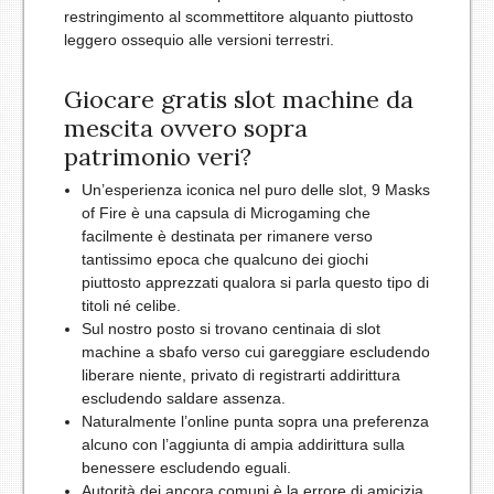
restringimento al scommettitore alquanto piuttosto
leggero ossequio alle versioni terrestri.
Giocare gratis slot machine da
mescita ovvero sopra
patrimonio veri?
Un’esperienza iconica nel puro delle slot, 9 Masks
of Fire è una capsula di Microgaming che
facilmente è destinata per rimanere verso
tantissimo epoca che qualcuno dei giochi
piuttosto apprezzati qualora si parla questo tipo di
titoli né celibe.
Sul nostro posto si trovano centinaia di slot
machine a sbafo verso cui gareggiare escludendo
liberare niente, privato di registrarti addirittura
escludendo saldare assenza.
Naturalmente l’online punta sopra una preferenza
alcuno con l’aggiunta di ampia addirittura sulla
benessere escludendo eguali.
Autorità dei ancora comuni è la errore di amicizia