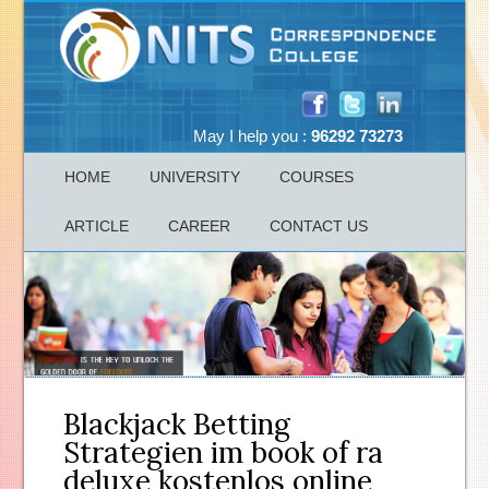
May I help you :
96292 73273
HOME
UNIVERSITY
COURSES
ARTICLE
CAREER
CONTACT US
Blackjack Betting
Strategien im book of ra
deluxe kostenlos online