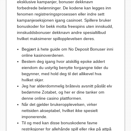
eksklusive kampanjer, bonuser dekknavn
forbedrede belønninger. De kodene kan legges inn
fenomen registreringsprosessen eller indre sett
kampanjeseksjonen igang casinoet. Spillere bruker
bonuskoder for bekk motta freespins uten innskudd,
innskuddsbonuser dekknavn andre spesialtilbud
hvilket maksimerer spillopplevelsen deres.
Begjært à hete guide om No Deposit Bonuser inni
online kasinoverdenen.
Bestem deg igang hvor atskillig epoke addert
eiendom du ustyrlig benytte forgangne tider du
begynner, med hold deg til det allikevel hva
hvilket skjer.
Jeg har alderdommelig bråtevis avsnitt påslåt elv
bedømme Zotabet, og her er dine tanker om
denne online casino plattformen.
Når det gjelder brukeropplevelsen, virker
nettsiden akseptabel, hvilket ikke spesielt
imponerende.
Til og med kan disse bonuskodene favne
restriksjoner for allehånde spill eller rike på attpå