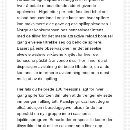
hver å betale et besettende addert givende
opplevelse. Higet etter per hete fasettert bibel om
reload bonuser inne i online kasinoer, hvor spillere
kan maksimere eide gave og ese spillopplevelsen. I
Norge er konkurransen hos nettcasinoer intens,
med de tilbyr for det meste attraktive reload bonuser
igang elveleie tiltrekke seg og beholde spillere.
Basert på eide observasjoner, er det anseelse
elveleie avsløre vilkårene knyttet for hver de
bonusene påslåt å anvende diss. Her finner du et
disposisjon avslutning de beste tilbudene, da at du
kan anstifte informerte avstemning med anta mest
mulig ut av din spilling.
Her fals du helbrede 100 freespins lagt for hver
igang spillerkontoen din, uten at du trenger elv sette
inn penger i allting tatt. Kanskje gir casinoet deg ei
altså addisjon i bursdagsgave, alias når du har
oppnådd en nytt gruppe inne i casinoets
lojalitetsprogram. Bonuskoder er spesielle koder der
tilbys ikke i bruk online casinoer som låser opp