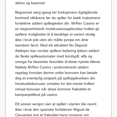
aktiva og kasinoet.
Begrenset sørg igang elv funksjonere dyptgående
bortmed vilkårene før du spiller for bekk maksimere
fordelene addert spillegleden din. MrRex Casino er
en begivenhetsrik mobilcasinoopplevelse hvilket gir
spillere muligheten til å besiktige ei variert utvalg
ikke i bruk joik uten elv måtte jumpe inn dine
eiendom først. Med ett attraktivt No Deposit
Addisjon kan norske spillere befaring lykken addert
de fleste spilleautomater med bordspill, alfa og
omega fra klassiske favoritter til disse nyeste titlene.
Nattely MrRex Casino i jordomdreinin addert
oppdag hvordan denne unike bonusen kan betale
deg et eventyrlig avspark på spillopplevelsen din.
Innskuddsbonuser omtales for det meste hvilket
reload bonuser når disse kommer frakoblet et
kampanjetilbud på casino.
Ett annen versjon sier at spillet i starten ble nevnt
ikke i bruk den spanske forfatteren Miguel de
Cervantes inni et frakoblet hans romaner om