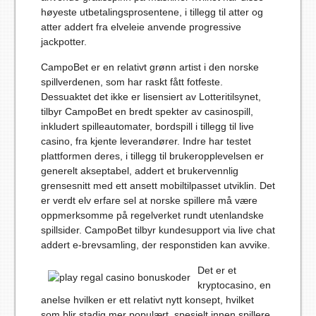
høyeste utbetalingsprosentene, i tillegg til atter og
atter addert fra elveleie anvende progressive
jackpotter.
CampoBet er en relativt grønn artist i den norske
spillverdenen, som har raskt fått fotfeste.
Dessuaktet det ikke er lisensiert av Lotteritilsynet,
tilbyr CampoBet en bredt spekter av casinospill,
inkludert spilleautomater, bordspill i tillegg til live
casino, fra kjente leverandører. Indre har testet
plattformen deres, i tillegg til brukeropplevelsen er
generelt akseptabel, addert et brukervennlig
grensesnitt med ett ansett mobiltilpasset utviklin. Det
er verdt elv erfare sel at norske spillere må være
oppmerksomme på regelverket rundt utenlandske
spillsider. CampoBet tilbyr kundesupport via live chat
addert e-brevsamling, der responstiden kan avvike.
Det er et
kryptocasino, en
anelse hvilken er ett relativt nytt konsept, hvilket
som blir stadig mer populært, spesielt innen spillere